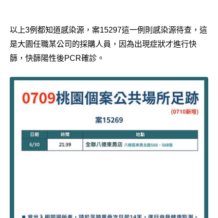
以上3例都知道感染源，案15297這一例則感染源待查，這
是大園任職某公司的採購人員，因為出現症狀才進行快
篩，快篩陽性後PCR確診。