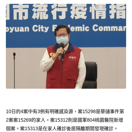
10日的4案中有3例有明確感染源，案15298是華儲事件第
2案案15269的家人。案15312則是國軍804桃園醫院新增
個案。案15313是在家人確診後居隔離期間發現確診。