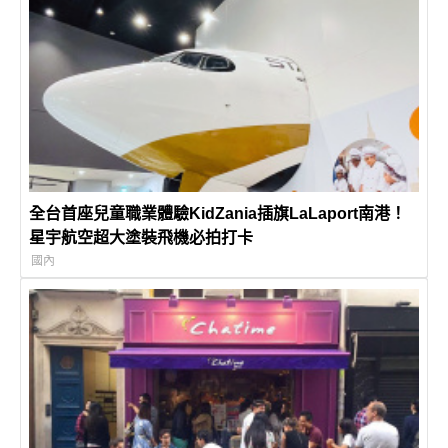
全台首座兒童職業體驗KidZania插旗LaLaport南港！
星宇航空超大塗裝飛機必拍打卡
國內