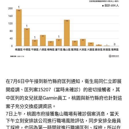
在7月6日中午接到新竹縣府匡列通知，衛生局同仁立即展
開疫調、匡列案15207（當時未確診）的密切接觸者，其
中匡列的女兒就是Garmin員工，桃園與新竹縣府也針對這
案子充分交換疫調資訊。
7日上午，桃園市府接獲龜山職場有確診個案消息，當天
下午立刻安排該公司進行職場風險評估，同步安排全廠員
工採檢，也因為第一時間就進行職場匡列、採檢，所以在