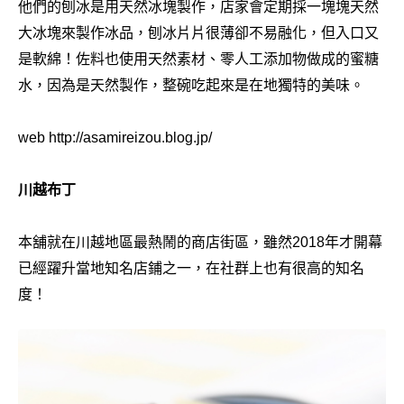
他們的刨冰是用天然冰塊製作，店家會定期採一塊塊天然
大冰塊來製作冰品，刨冰片片很薄卻不易融化，但入口又
是軟綿！佐料也使用天然素材、零人工添加物做成的蜜糖
水，因為是天然製作，整碗吃起來是在地獨特的美味。
web http://asamireizou.blog.jp/
川越布丁
本舖就在川越地區最熱鬧的商店街區，雖然2018年才開幕
已經躍升當地知名店鋪之一，在社群上也有很高的知名
度！