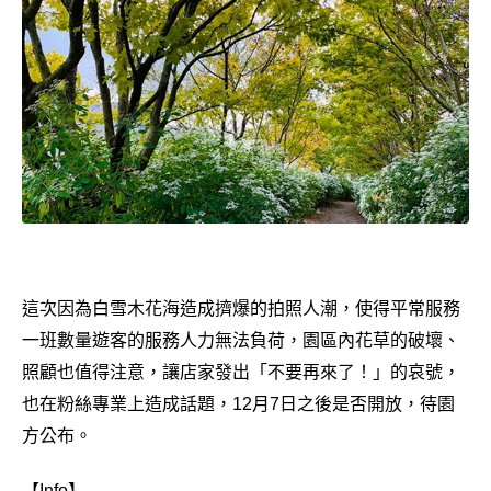
這次因為白雪木花海造成擠爆的拍照人潮，使得平常服務
一班數量遊客的服務人力無法負荷，園區內花草的破壞、
照顧也值得注意，讓店家發出「不要再來了！」的哀號，
也在粉絲專業上造成話題，12月7日之後是否開放，待園
方公布。
【Info】