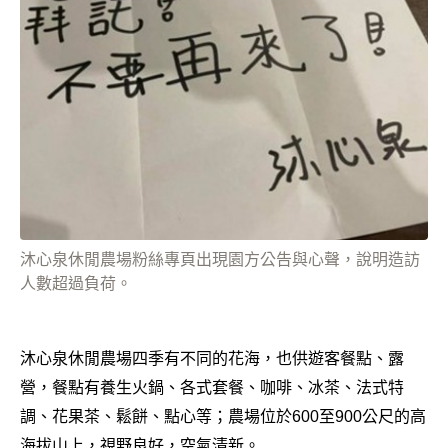
沐心泉休閒農場粉絲專頁出現園方公告與心聲，說明造訪
人數超過負荷。
沐心泉休閒農場四季有不同的花海，也供遊客餐點、露
營，餐點有養生火鍋、各式套餐、咖啡、冰茶、法式特
調、花果茶、鬆餅、點心等；農場位於600至900公尺的高
海拔山上，視野良好，空氣清新。