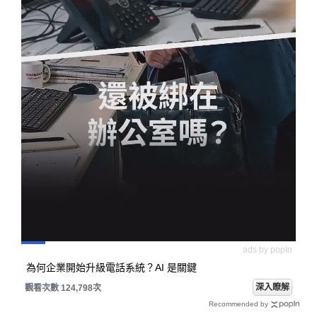
ads by popIn
為何企業開始升級電話系統？AI 是關鍵
深入瞭解
觀看次數 124,798次
Recommended by