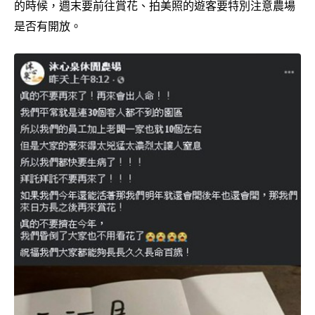
的時候，週末要前往賞花、拍美照的遊客要特別注意農場
是否有開放。