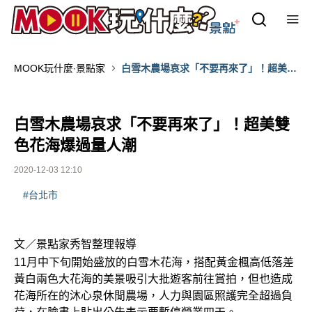
MOOK玩什麼‧景點家
白雪木農場哀求「不要再來了」！超美雙
色花海爆過量人潮
白雪木農場哀求「不要再來了」！超美雙
色花海爆過量人潮
2020-12-03 12:10
#台北市
文／景點家秀智整理報導
11月中下旬開始盛放的白雪木花海，搭配黃金楓高低落差
黃白兩色大花海的美景吸引大批遊客前往賞拍，但也造成
花海所在的沐心泉休閒農場，人力與園區照護完全超過負