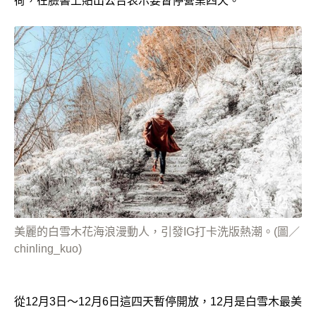
荷，在臉書上貼出公告表示要暫停營業四天。
美麗的白雪木花海浪漫動人，引發IG打卡洗版熱潮。(圖／
chinling_kuo)
從12月3日～12月6日這四天暫停開放，12月是白雪木最美