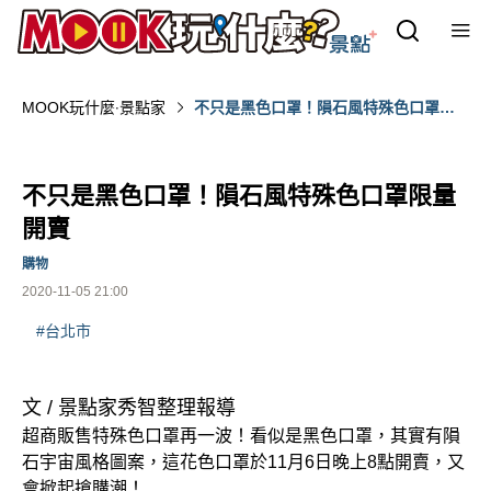
MOOK玩什麼‧景點家
不只是黑色口罩！隕石風特殊色口罩限
量開賣
不只是黑色口罩！隕石風特殊色口罩限量
開賣
購物
2020-11-05 21:00
#台北市
文 / 景點家秀智整理報導
超商販售特殊色口罩再一波！看似是黑色口罩，其實有隕
石宇宙風格圖案，這花色口罩於11月6日晚上8點開賣，又
會掀起搶購潮！