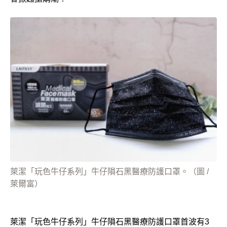
萊潔「玩色牛仔系列」牛仔隕石黑醫療防護口罩。（圖 /
萊爾富）
萊潔「玩色牛仔系列」牛仔隕石黑醫療防護口罩首波有3