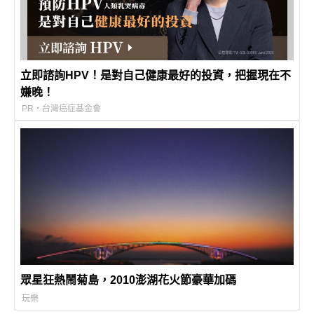
立即諮詢HPV！是對自己健康最好的投資，把握現在不
嫌晚！
PR・台灣癌症基金會
眾星狂熱鬧菊島，2010澎湖花火節豪華加碼
玩樂