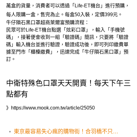
萬盒的貨量，消費者可以透過「Life-ET機台」進行預購，
每人限購一盒，售完為止。每盒50入裝，定價399元。
牛仔隕石黑口罩超商萊爾富預購流程：
民眾可於Life-ET機台點選「炫彩口罩」，輸入「手機號
碼」，接著便會收到一組「驗證碼」簡訊，只要將「驗證
碼」輸入機台並進行驗證，驗證成功後，即可列印繳費單
據至門市「櫃檯繳費」，迅速完成「牛仔隕石黑口罩」預
訂。
中衛特殊色口罩天天開賣！每天下午三
點都有
》
https://www.mook.com.tw/article/25050
東京最容易失心瘋的購物街！合羽橋不只賣