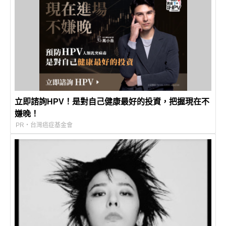
立即諮詢HPV！是對自己健康最好的投資，把握現在不
嫌晚！
PR・台灣癌症基金會