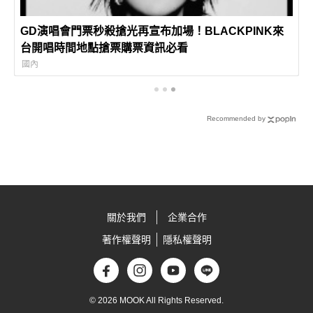
GD演唱會門票秒殺搶光再宣布加場！BLACKPINK來
台開唱時間地點搶票購票資訊必看
國內
Recommended by
關於我們
企業合作
著作權聲明
隱私權聲明
© 2026 MOOK All Rights Reserved.