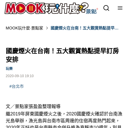
MOOK玩什麼‧景點家
國慶煙火在台南！五大觀賞熱點提早訂
房安排
國慶煙火在台南！五大觀賞熱點提早訂房
安排
玩樂
2020-09-10 19:10
#台北市
文／景點家張盈盈整理報導
繼2019年屏東國慶煙火之後，2020國慶煙火確認於台南漁
光島舉辦，漁光島與台南市區周邊的住宿再度熱門起來，
2020年正好也是台南縣市合併升格為直轄市10週年，別具