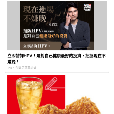
立即諮詢HPV！是對自己健康最好的投資，把握現在不
嫌晚！
PR・台灣癌症基金會