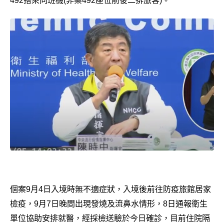
492搭乘同班機(非案492座位前後二排旅客)。
個案9月4日入境時無不適症狀，入境後前往防疫旅館居家
檢疫，9月7日晚間出現發燒及流鼻水情形，8日通報衛生
單位協助安排就醫，經採檢送驗於今日確診，目前住院隔