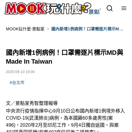
MOOK玩什麼‧景點家
國內新增1例病例！口罩需逐片標示MD
與Made In Taiwan
國內新增1例病例！口罩需逐片標示MD與
Made In Taiwan
2020-09-10 19:00
#台北市
文／景點家秀智整理報導
中央流行疫情指揮中心9月10日公布國內新增1例境外移入
COVID-19(武漢肺炎)病例，為本國籍60多歲男性(案
496)，2020年2月至印尼工作，9月4日獨自返國，與案