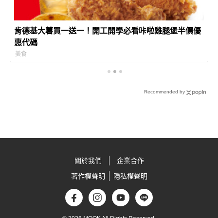
肯德基大薯買一送一！開工開學必看咔啦雞腿堡半價優
惠代碼
美食
Recommended by
關於我們
企業合作
著作權聲明
隱私權聲明