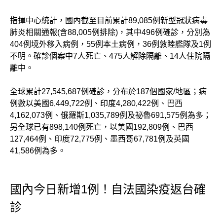
指揮中心統計，國內截至目前累計89,085例新型冠狀病毒
肺炎相關通報(含88,005例排除)，其中496例確診，分別為
404例境外移入病例，55例本土病例，36例敦睦艦隊及1例
不明。確診個案中7人死亡、475人解除隔離、14人住院隔
離中。
全球累計27,545,687例確診，分布於187個國家/地區；病
例數以美國6,449,722例、印度4,280,422例、巴西
4,162,073例、俄羅斯1,035,789例及祕魯691,575例為多；
另全球已有898,140例死亡，以美國192,809例、巴西
127,464例、印度72,775例、墨西哥67,781例及英國
41,586例為多。
國內今日新增1例！自法國染疫返台確
診