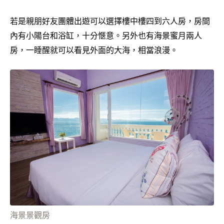
若是親朋好友團體出遊可以選擇樓中樓四到六人房，房間
內有小陽台和浴缸，十分愜意。另外也有海景蜜月兩人
房，一睡醒就可以看見外面的大海，相當浪漫。
海景景觀房