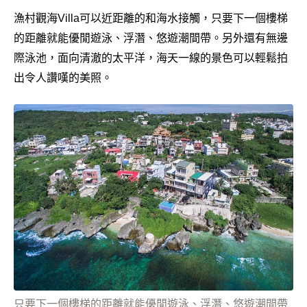
漁村觀海Villa可以近距離的和海水接觸，只要下一個樓梯
的距離就能優閒遊泳、浮潛、悠遊潮間帶。另外還有無邊
際泳池，面向清澈的太平洋，海天一線的景色可以輕鬆拍
出令人讚嘆的美照。
只要下一個樓梯的距離就能優閒遊泳、浮潛、悠遊潮間帶