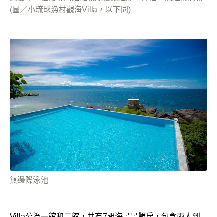
(圖／小琉球漁村觀海Villa，以下同)
無邊際泳池
Villa分為一館和二館，共有7間海景景觀房，包含兩人到