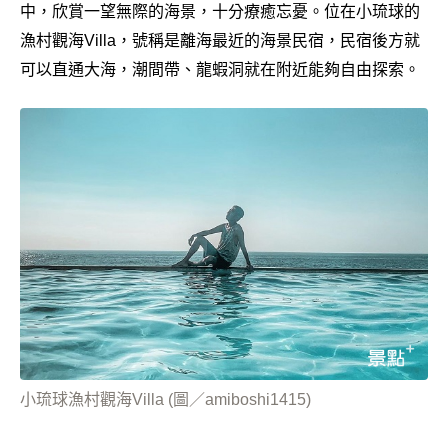
中，欣賞一望無際的海景，十分療癒忘憂。位在小琉球的
漁村觀海Villa，號稱是離海最近的海景民宿，民宿後方就
可以直通大海，潮間帶、龍蝦洞就在附近能夠自由探索。
小琉球漁村觀海Villa (圖／amiboshi1415)