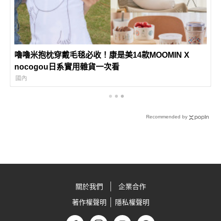
嚕嚕米抱枕穿戴毛毯必收！康是美14款MOOMIN X
nocogou日系實用雜貨一次看
國內
Recommended by
關於我們
企業合作
著作權聲明
隱私權聲明