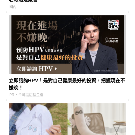
國內
立即諮詢HPV！是對自己健康最好的投資，把握現在不
嫌晚！
PR・台灣癌症基金會