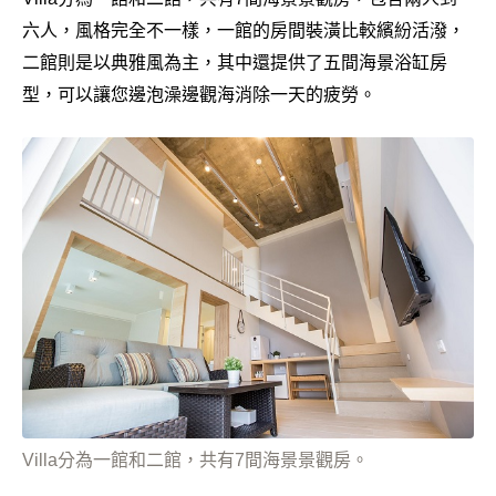
六人，風格完全不一樣，一館的房間裝潢比較繽紛活潑，
二館則是以典雅風為主，其中還提供了五間海景浴缸房
型，可以讓您邊泡澡邊觀海消除一天的疲勞。
Villa分為一館和二館，共有7間海景景觀房。