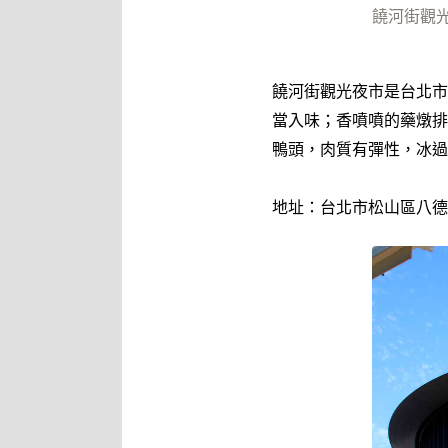
饒河街觀
饒河街觀光夜市是台北市
當入味；香噴噴的藥燉排
鴨頭，肉質有彈性，冰過
地址：台北市松山區八德