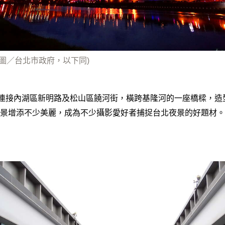
(圖／台北市政府，以下同)
是連接內湖區新明路及松山區饒河街，橫跨基隆河的一座橋樑，造
景增添不少美麗，成為不少攝影愛好者捕捉台北夜景的好題材。