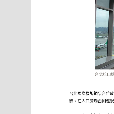
台北松山
台北國際機場觀景台位於
驗。在入口廣場西側還規