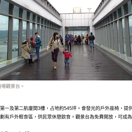
機場觀景台。
第一及第二航廈間3樓，占地約545坪。會發光的戶外座椅，提
劃有戶外輕食區，供民眾休憩飲食。觀景台為免費開放，可成為