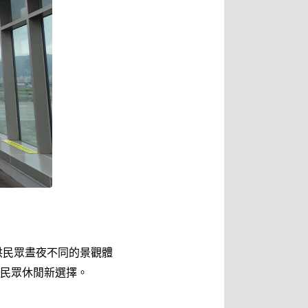
供民眾晝夜不同的景觀體
民眾休閒新選擇。