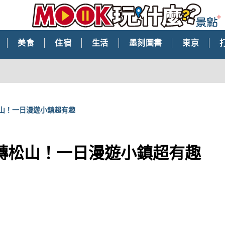
美食
住宿
生活
墨刻圖書
東京
山！一日漫遊小鎮超有趣
轉松山！一日漫遊小鎮超有趣