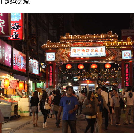
路340之9號