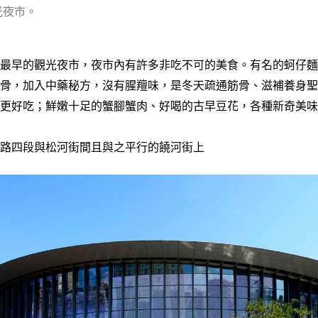
光夜市。
最早的觀光夜市，夜市內有許多非吃不可的美食。有名的蚵仔麵
骨，加入中藥秘方，沒有腥羶味，是冬天疏通筋骨、滋補養身聖
更好吃；鮮嫩十足的蟹腳蟹肉、好喝的古早豆花，各種新奇美味
路四段與松河街間且與之平行的饒河街上