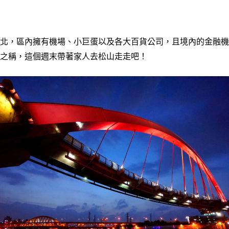
北，區內擁有機場、小巨蛋以及各大百貨公司，且境內的金融機
之稱，這個週末帶著家人去松山走走吧！