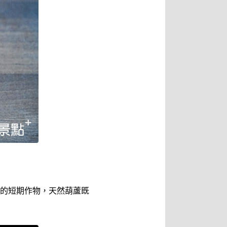
的短期作物，天然葫蘆既