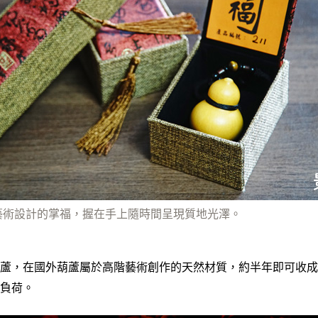
藝術設計的掌福，握在手上隨時間呈現質地光澤。
蘆，在國外葫蘆屬於高階藝術創作的天然材質，約半年即可收成
負荷。