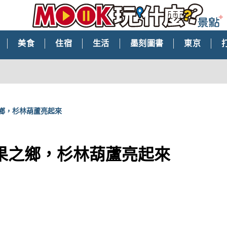
美食
住宿
生活
墨刻圖書
東京
鄉，杉林葫蘆亮起來
果之鄉，杉林葫蘆亮起來