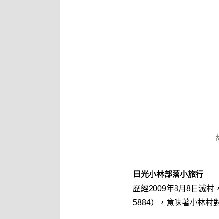
日光小林部落小旅行
歷經2009年8月8日滅
5884），意味著小林