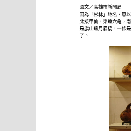
圖文／高雄市新聞局
因為「杉林」地名，原以
北接甲仙，東連六龜，南
是旗山過月眉橋，一條是
了。