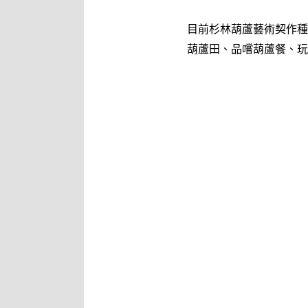
目前杉林葫蘆藝術契作種
葫蘆田、品嚐葫蘆餐、玩