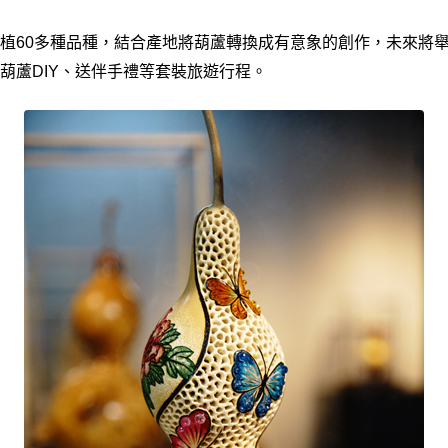
植60多種品種，結合產地將葫蘆轉換成有意象的創作，未來將
葫蘆DIY、送伴手禮等套裝旅遊行程。