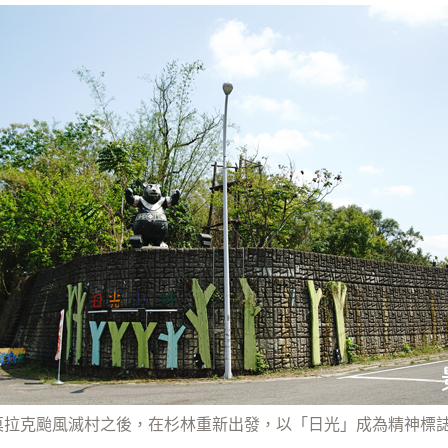
莫拉克颱風滅村之後，在杉林重新出發，以「日光」成為精神標