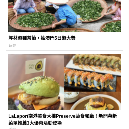
坪林包種茶節，抽澳門5日遊大獎
玩樂
LaLaport南港美食大推Preserve蔬食餐廳！新開幕新
菜單推薦3大優惠活動登場