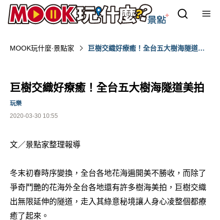
MOOK玩什麼‧景點家
巨樹交織好療癒！全台五大樹海隧道美
拍
巨樹交織好療癒！全台五大樹海隧道美拍
玩樂
2020-03-30 10:55
文／景點家整理報導
冬末初春時序變換，全台各地花海遍開美不勝收，而除了
爭奇鬥艷的花海外全台各地還有許多樹海美拍，巨樹交織
出無限延伸的隧道，走入其綠意秘境讓人身心凌整個都療
癒了起來。