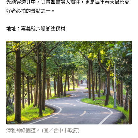
光能穿透其中，其景如畫讓人嚮往，更是每年春天攝影愛
好者必拍的景點之一。
地址：嘉義縣六腳鄉塗獅村
潭雅神綠園道。 (圖／台中市政府)