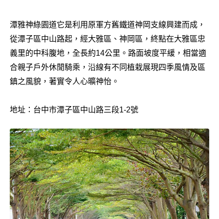
潭雅神綠園道它是利用原軍方舊鐵道神岡支線興建而成，
從潭子區中山路起，經大雅區、神岡區，終點在大雅區忠
義里的中科腹地，全長約14公里。路面坡度平緩，相當適
合親子戶外休閒騎乘，沿線有不同植栽展現四季風情及區
鎮之風貌，著實令人心曠神怡。
地址：台中市潭子區中山路三段1-2號