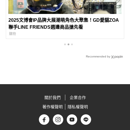
2025文博會IP品牌大展潮萌角色大聚集！GD愛貓ZOA
聯手LINE FRIENDS週邊商品搶先看
購物
Recommended by
關於我們
企業合作
著作權聲明
隱私權聲明