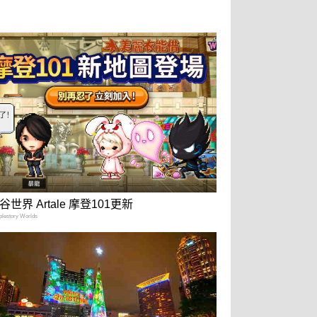
谷世界 Artale 摩登101更新
estory Worlds