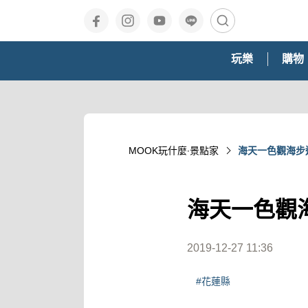
玩樂
購物
MOOK玩什麼‧景點家
海天一色觀海步
海天一色觀
2019-12-27 11:36
#花蓮縣