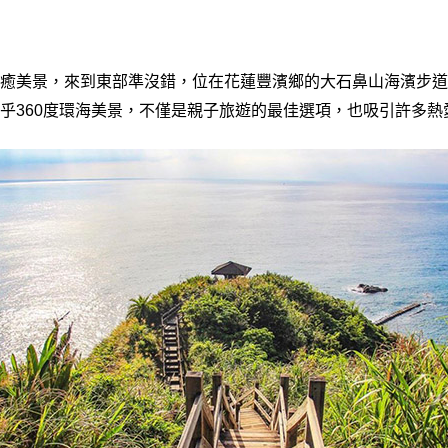
癒美景，來到東部準沒錯，位在花蓮豐濱鄉的大石鼻山海濱步道
乎360度環海美景，不僅是親子旅遊的最佳選項，也吸引許多熱