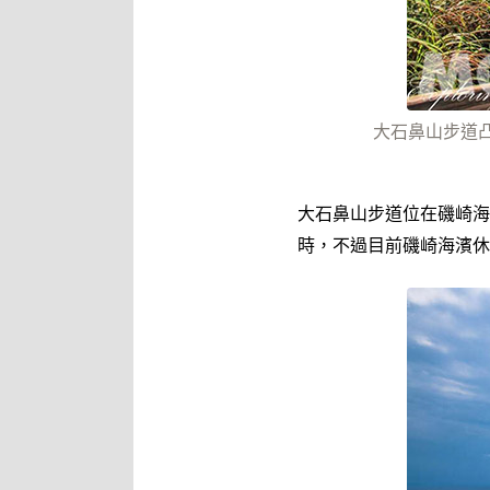
大石鼻山步道凸出
大石鼻山步道位在磯崎海
時，不過目前磯崎海濱休