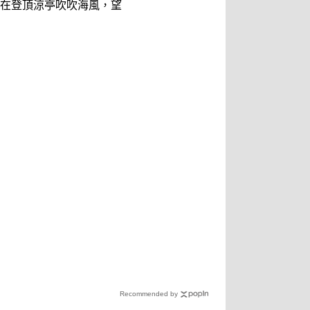
在登頂涼亭吹吹海風，望
Recommended by