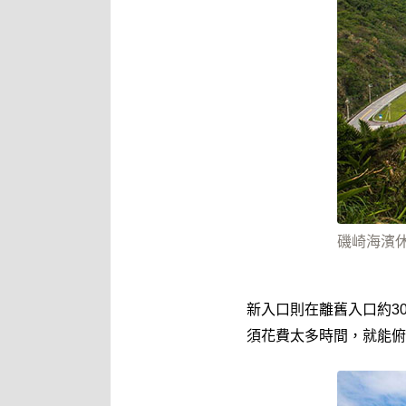
磯崎海濱
新入口則在離舊入口約3
須花費太多時間，就能俯