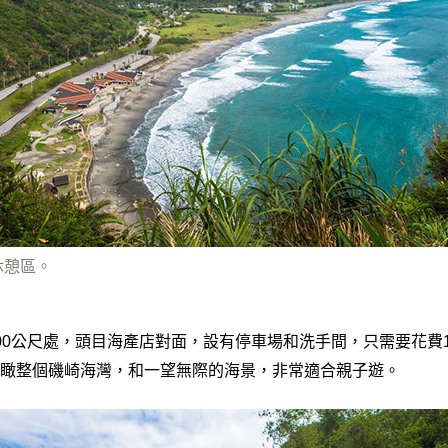
休憩區。
00公尺處，頭目海產店對面，設有停車場和洗手間，只需要花費1
瞰整個磯崎海灣，和一望無際的海景，非常適合親子遊。