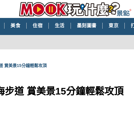
美食
住宿
生活
墨刻圖書
東京
道 賞美景15分鐘輕鬆攻頂
海步道 賞美景15分鐘輕鬆攻頂