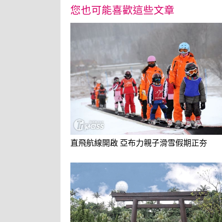
您也可能喜歡這些文章
直飛航線開啟 亞布力親子滑雪假期正夯