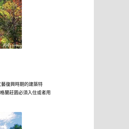
文藝復興時期的建築特
格蘭莊園必須入住或者用