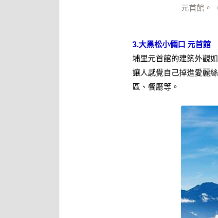
元首館。（圖
3.大黑松小倆口 元首館
埔里元首館的建築外觀如
讓人感覺自己掉進愛麗絲
區、餐廳等。