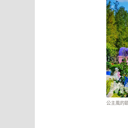
公主風的歐荷