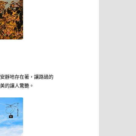
安靜地存在著，讓路過的
美的讓人驚艷。