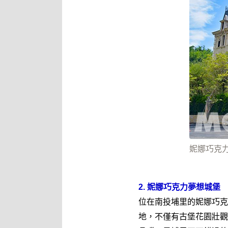
妮娜巧克
2. 妮娜巧克力夢想城堡
位在南投埔里的妮娜巧克
地，不僅有古
堡花園壯觀