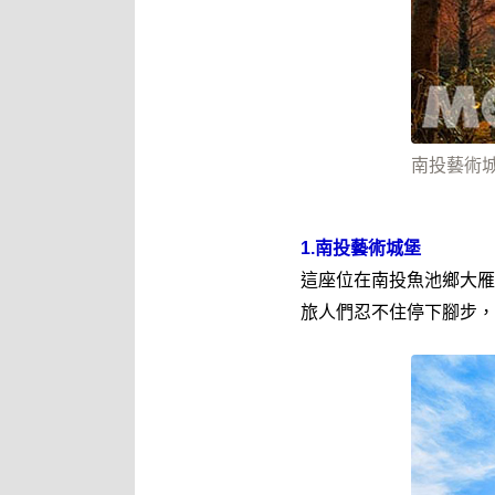
南投藝術城堡
1.南投藝術城堡
這座位在南投魚池鄉大雁
旅人們忍不住停下腳步，