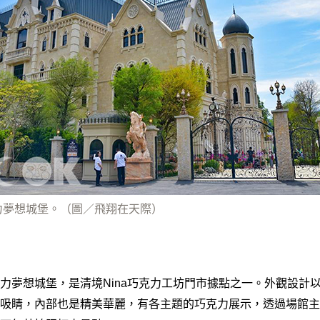
力夢想城堡。（圖／飛翔在天際）
力夢想城堡，是清境Nina巧克力工坊門市據點之一。外觀設計
吸睛，內部也是精美華麗，有各主題的巧克力展示，透過場館主