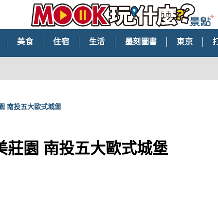
美食
住宿
生活
墨刻圖書
東京
園 南投五大歐式城堡
美莊園 南投五大歐式城堡