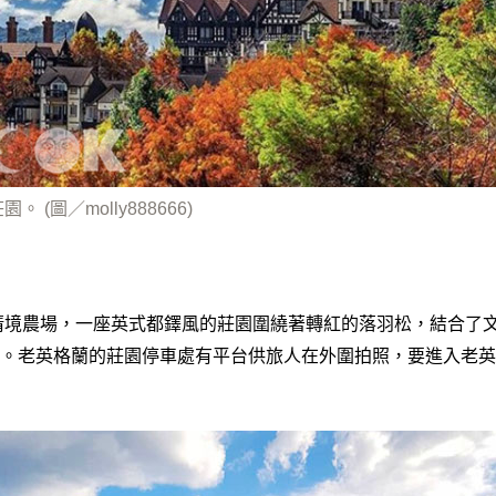
。 (圖／molly888666)
的清境農場，一座英式都鐸風的莊園圍繞著轉紅的落羽松，結合了
。老英格蘭的莊園停車處有平台供旅人在外圍拍照，要進入老英