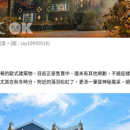
。(圖／jay19930518)
巷的歐式建築物，目前正是售賣中、還未有其他規劃，不過這樣
尤其在秋冬時分，附近的落羽松紅了，更添一筆是神秘風采，絕