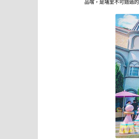
品嚐，是埔里不可錯過的