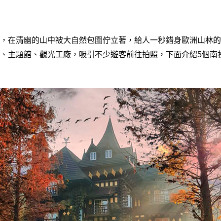
，在清幽的山中被大自然包圍佇立著，給人一秒錯身歐洲山林的
、主題館、觀光工廠，吸引不少遊客前往拍照，下面介紹5個南