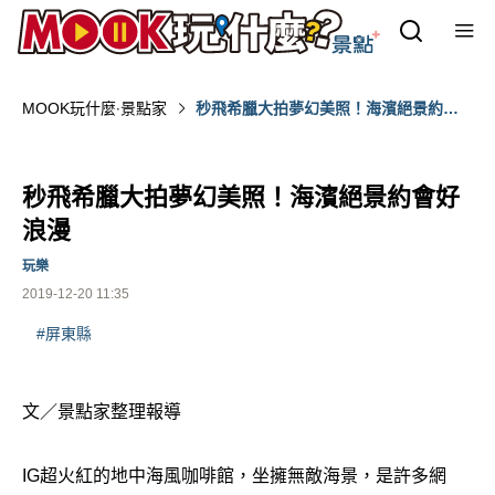
MOOK玩什麼‧景點家
秒飛希臘大拍夢幻美照！海濱絕景約會
好浪漫
秒飛希臘大拍夢幻美照！海濱絕景約會好
浪漫
玩樂
2019-12-20 11:35
#屏東縣
文／景點家整理報導
IG超火紅的地中海風咖啡館，坐擁無敵海景，是許多網