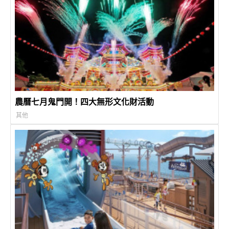
農曆七月鬼門開！四大無形文化財活動
其他