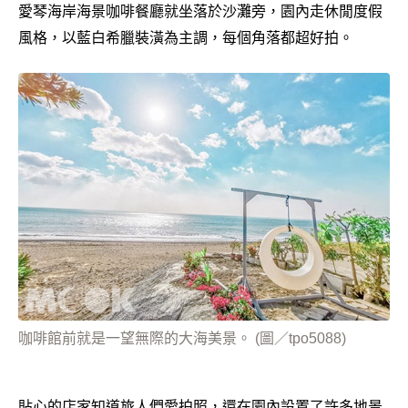
愛琴海岸海景咖啡餐廳就坐落於沙灘旁，園內走休閒度假
風格，以藍白希臘裝潢為主調，每個角落都超好拍。
咖啡館前就是一望無際的大海美景。 (圖／tpo5088)
貼心的店家知道旅人們愛拍照，還在園內設置了許多地景