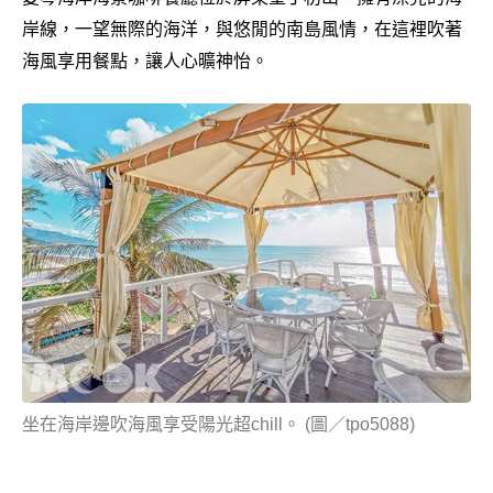
岸線，一望無際的海洋，與悠閒的南島風情，在這裡吹著
海風享用餐點，讓人心曠神怡。
坐在海岸邊吹海風享受陽光超chill。 (圖／tpo5088)