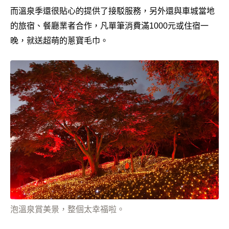
而溫泉季還很貼心的提供了接駁服務，另外還與車城當地
的旅宿、餐廳業者合作，凡單筆消費滿1000元或住宿一
晚，就送超萌的蔥寶毛巾。
泡溫泉賞美景，整個太幸福啦。