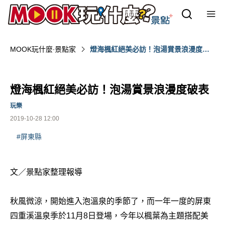
MOOK玩什麼‧景點家
燈海楓紅絕美必訪！泡湯賞景浪漫度破
表
燈海楓紅絕美必訪！泡湯賞景浪漫度破表
玩樂
2019-10-28 12:00
#屏東縣
文／景點家整理報導
秋風微涼，開始進入泡溫泉的季節了，而一年一度的屏東
四重溪溫泉季於11月8日登場，今年以楓葉為主題搭配美