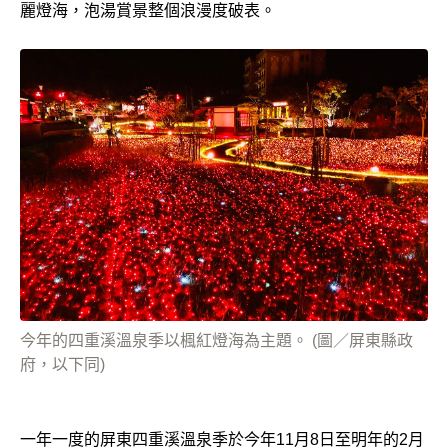
麗燈海，泡湯賞景整個浪漫度破表。
今年的四重溪溫泉季以楓紅燈海為主題。 (圖／屏東縣政
府，以下同)
一年一度的屏東四重溪溫泉季於今年11月8日至明年的2月