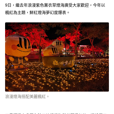
9日，繼去年浪漫紫色薰衣草燈海廣受大家歡迎，今年以
楓紅為主題，鮮紅燈海夢幻度爆表。
浪漫燈海搭配美麗楓紅。