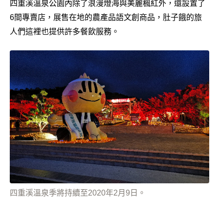
四重溪溫泉公園內除了浪漫燈海與美麗楓紅外，還設置了
6間專賣店，展售在地的農產品語文創商品，肚子餓的旅
人們這裡也提供許多餐飲服務。
四重溪溫泉季將持續至2020年2月9日。