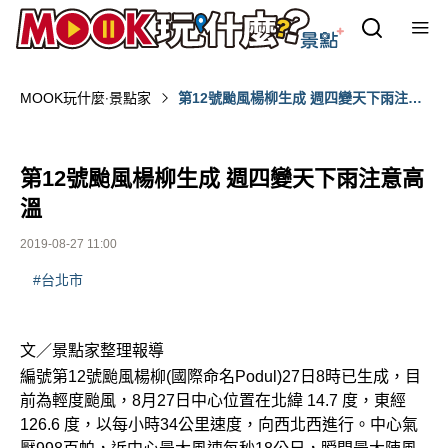
MOOK玩什麼‧景點家
第12號颱風楊柳生成 週四變天下雨注意
高溫
第12號颱風楊柳生成 週四變天下雨注意高
溫
2019-08-27 11:00
#台北市
文／景點家整理報導
編號第12號颱風楊柳(國際命名Podul)27日8時已生成，目
前為輕度颱風，8月27日中心位置在北緯 14.7 度，東經
126.6 度，以每小時34公里速度，向西北西進行。中心氣