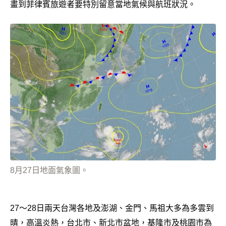
畫到菲律賓旅遊者要特別留意當地氣候與航班狀況。
8月27日地面氣象圖。
27～28日兩天台灣各地及澎湖、金門、馬祖大多為多雲到
晴，高溫炎熱，台北市、新北市盆地，基隆市及桃園市為