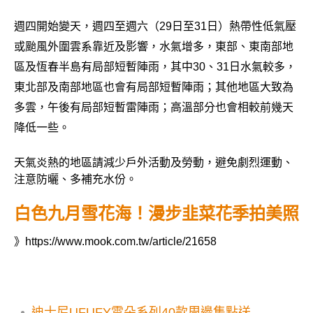
週四開始變天，週四至週六（29日至31日）熱帶性低氣壓
或颱風外圍雲系靠近及影響，水氣增多，東部、東南部地
區及恆春半島有局部短暫陣雨，其中30、31日水氣較多，
東北部及南部地區也會有局部短暫陣雨；其他地區大致為
多雲，午後有局部短暫雷陣雨；高溫部分也會相較前幾天
降低一些。
天氣炎熱的地區請減少戶外活動及勞動，避免劇烈運動、
注意防曬、多補充水份。
白色九月雪花海！漫步韭菜花季拍美照
》
https://www.mook.com.tw/article/21658
迪士尼UFUFY雲朵系列40款周邊集點送！