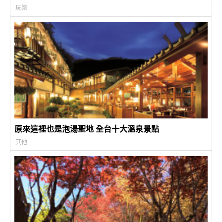
玩樂
原來這裡也是泡湯聖地 全台十大溫泉景點
其他