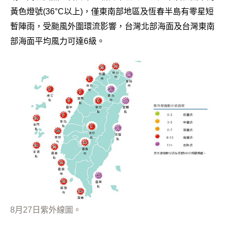
黃色燈號(36°C以上)，僅東南部地區及恆春半島有零星短
暫陣雨，受颱風外圍環流影響，台灣北部海面及台灣東南
部海面平均風力可達6級。
8月27日紫外線圖。