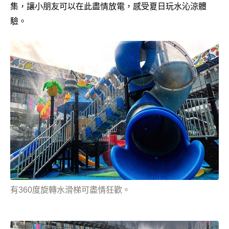
集，讓小朋友可以在此盡情放電，感受夏日玩水沁涼體
驗。
有360度旋轉水滑梯可盡情狂歡。