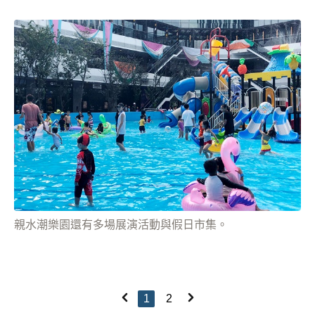
親水潮樂園還有多場展演活動與假日市集。
1
2