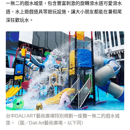
一無二的戲水城堡，包含豐富刺激的旋轉滑水道可愛滑水
道、水上遊戲道具等遊玩設施，讓大小朋友都能在暑假尾
深狂歡玩水。
台中DALI ART藝術廣場特別規劃一座獨一無二的戲水城
堡。（圖／Dali Art藝術廣場，以下同）