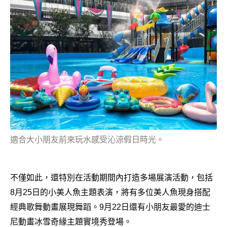
適合大小朋友前來玩水感受沁涼假日時光。
不僅如此，還特別在活動期間內打造多場展演活動，包括
8月25日的小美人魚主題表演，將有多位美人魚現身搭配
經典歌舞動畫展現舞蹈。9月22日還有小朋友最愛的迪士
尼動畫冰雪奇緣主題實境秀登場。