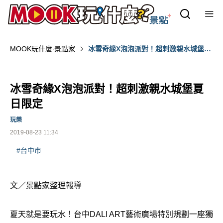
MOOK玩什麼‧景點家
冰雪奇緣X泡泡派對！超刺激親水城堡夏
日限定
冰雪奇緣X泡泡派對！超刺激親水城堡夏
日限定
玩樂
2019-08-23 11:34
#台中市
文／景點家整理報導
夏天就是要玩水！台中DALI ART藝術廣場特別規劃一座獨