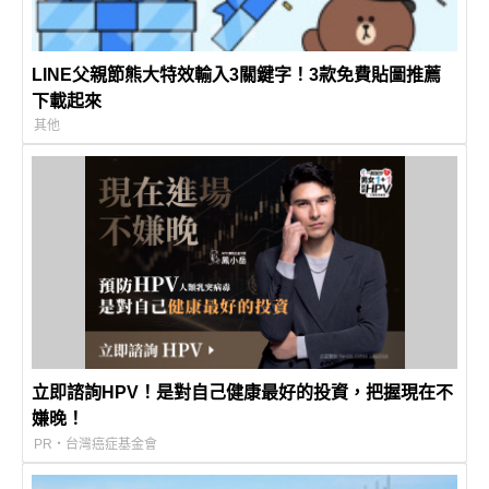
LINE父親節熊大特效輸入3關鍵字！3款免費貼圖推薦
下載起來
其他
立即諮詢HPV！是對自己健康最好的投資，把握現在不
嫌晚！
PR・台灣癌症基金會