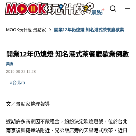
MOOK玩什麼‧景點家
開業12年仍熄燈 知名港式茶餐廳歇業倒
數
開業12年仍熄燈 知名港式茶餐廳歇業倒數
美食
2019-08-22 12:28
#台北市
文／景點家整理報導
近期許多商家因不敵租金，紛紛決定吹熄燈號，位於台北
南京復興捷運站附近、兄弟飯店旁的天星港式飲茶，近日