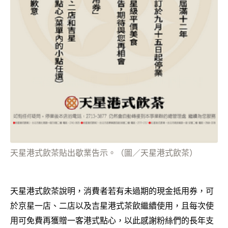
天星港式飲茶貼出歇業告示。（圖／天星港式飲茶）
天星港式飲茶說明，消費者若有未過期的現金抵用券，可
於京星一店、二店以及吉星港式茶飲繼續使用，且每次使
用可免費再獲贈一客港式點心，以此感謝粉絲們的長年支