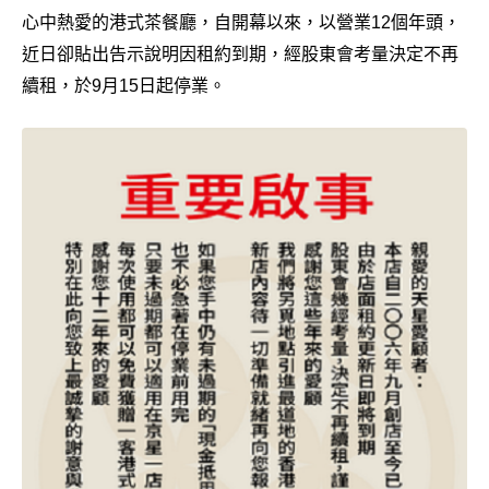
心中熱愛的港式茶餐廳，自開幕以來，以營業12個年頭，
近日卻貼出告示說明因租約到期，經股東會考量決定不再
續租，於9月15日起停業。