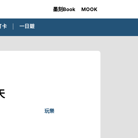
墨刻Book
MOOK
打卡
一日遊
天
玩樂