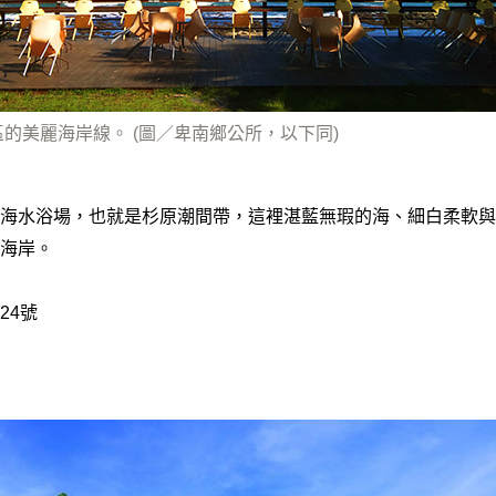
的美麗海岸線。 (圖／卑南鄉公所，以下同)
海水浴場，也就是杉原潮間帶，這裡湛藍無瑕的海、細白柔軟與
海岸。
24號