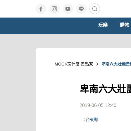
玩樂
購物
MOOK玩什麼‧景點家
卑南六大壯麗景
卑南六大壯
2019-06-05 12:40
#台東縣‎