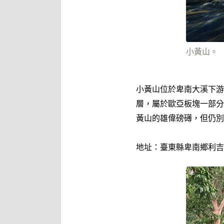
小黃山。
小黃山位於卑南大溪下游
層，屬於歐亞板塊一部分
黃山的雄偉磅礡，但仍別
地址：臺東縣卑南鄉利吉