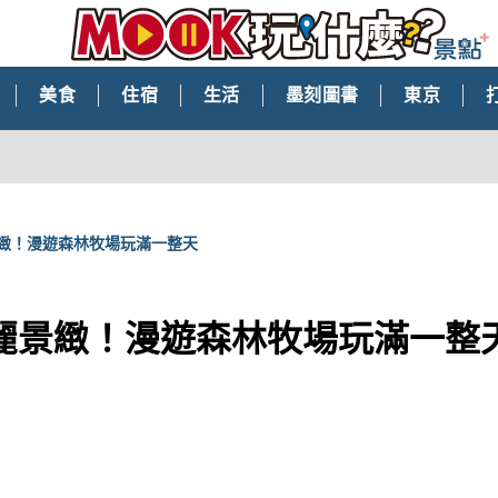
美食
住宿
生活
墨刻圖書
東京
緻！漫遊森林牧場玩滿一整天
麗景緻！漫遊森林牧場玩滿一整