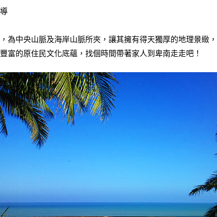
報導
，為中央山脈及海岸山脈所夾，讓其擁有得天獨厚的地理景緻，
豐富的原住民文化底蘊，找個時間帶著家人到卑南走走吧！