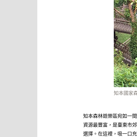
知本國家
知本森林遊樂區宛如一間
資源最豐富，是臺東市郊
選擇。在這裡，吸一口充