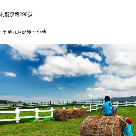
村龍泉路290號
00，七至九月延後一小時