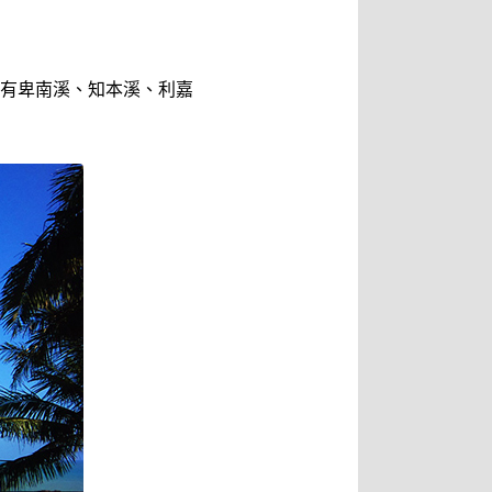
有卑南溪、知本溪、利嘉