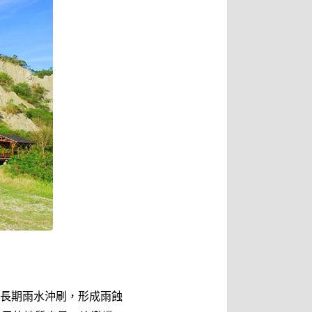
長期雨水沖刷，形成雨蝕