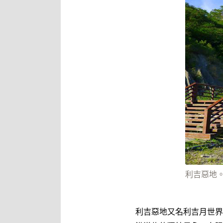
利吉惡地
利吉惡地又名利吉月世界