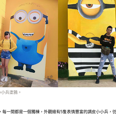
小小兵塗鴉。
，每一間都是一個獨棟，外觀繪有5隻表情豐富的調皮小小兵，