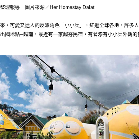
報導 圖片來源／Her Homestay Dalat
來，可愛又迷人的反派角色「小小兵」，紅遍全球各地，許多人
出國地點─越南，最近有一家超夯民宿，有著漆有小小兵外觀的