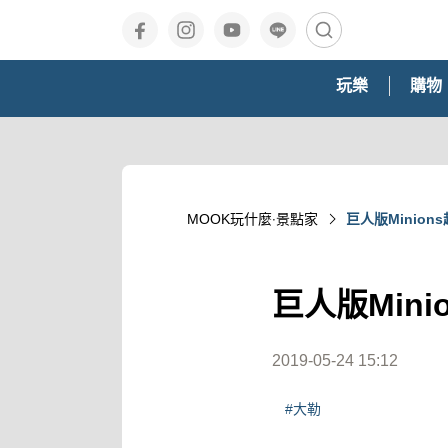
玩樂
購物
MOOK玩什麼‧景點家
巨人版Minio
巨人版Min
2019-05-24 15:12
#大勒