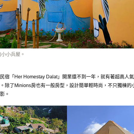
的小小兵屋。
宿「Her Homestay Dalat」開業還不到一年，就有著超高
。除了Minions房也有一般房型，設計簡單輕時尚，不只獨棟
影。