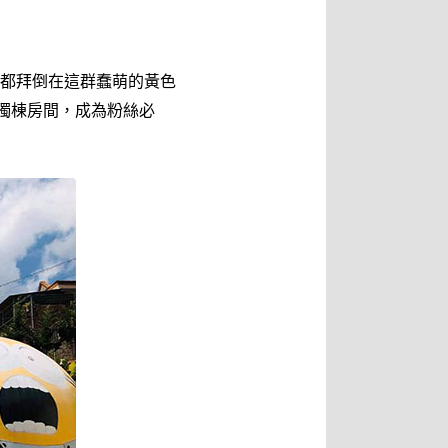
都拜倒在這群蠢萌的黃色
獨棟房間，成為粉絲必