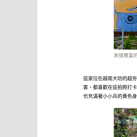
表情豐富
這家位在越南大叻的超夯民
客，都喜歡在這拍照打卡
也充滿著小小兵的黃色身