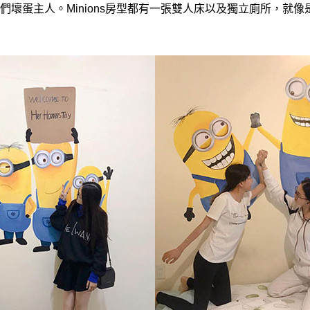
們壞蛋主人。Minions房型都有一張雙人床以及獨立廁所，就