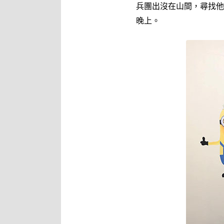
兵團出沒在山間，尋找他
晚上。