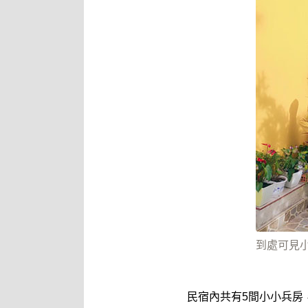
到處可見
民宿內共有5間小小兵房