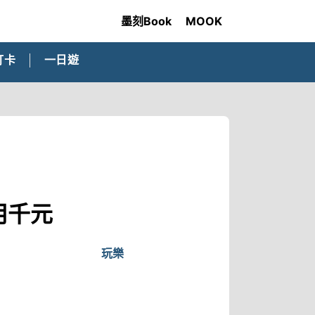
墨刻Book
MOOK
打卡
一日遊
用千元
玩樂