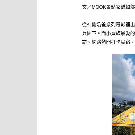
文／MOOK景點家編輯部整理
從神偷奶爸系列電影裡出
兵團下。而小資族最愛的
訪、網路熱門打卡民宿。