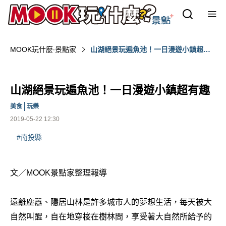
MOOK玩什麼‧景點家
山湖絕景玩遍魚池！一日漫遊小鎮超有
趣
山湖絕景玩遍魚池！一日漫遊小鎮超有趣
美食
玩樂
2019-05-22 12:30
#南投縣
文／MOOK景點家整理報導
遠離塵囂、隱居山林是許多城市人的夢想生活，每天被大
自然叫醒，自在地穿梭在樹林間，享受著大自然所給予的