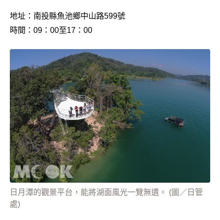
地址：南投縣魚池鄉中山路599號
時間：09：00至17：00
日月潭的觀景平台，能將湖面風光一覽無遺。 (圖／日管
處)