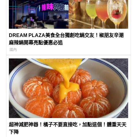
DREAM PLAZA美食全台獨創吃鍋交友！椒朋友辛潮
麻辣鍋開幕亮點優惠必追
國內
超神減肥神器！橘子不要直接吃，加點這個！體重天天
下降