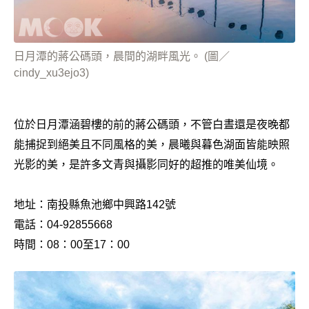
日月潭的蔣公碼頭，晨間的湖畔風光。 (圖／
cindy_xu3ejo3)
位於日月潭涵碧樓的前的蔣公碼頭，不管白晝還是夜晚都
能捕捉到絕美且不同風格的美，晨曦與暮色湖面皆能映照
光影的美，是許多文青與攝影同好的超推的唯美仙境。
地址：南投縣魚池鄉中興路142號
電話：04-92855668
時間：08：00至17：00