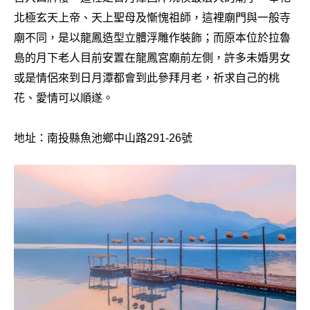
北極玄天上帝、天上聖母及慚愧祖師，這裡廟門與一般寺
廟不同，是以龍鳳造型立體浮雕作裝飾；而原本位於拉魯
島的月下老人目前安置在龍鳳宮廟前左側，許多未婚男女
或是情侶來到日月潭都會到此參拜月老，祈求自己的桃
花、愛情可以順遂。
地址：南投縣魚池鄉中山路291-26號