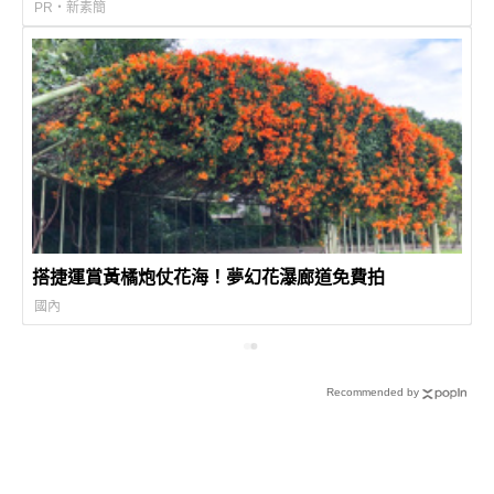
PR・新素簡
搭捷運賞黃橘炮仗花海！夢幻花瀑廊道免費拍
國內
Recommended by