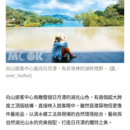
向山遊客中心面向日月潭，有非常棒的湖畔視野。 (圖／
over_huihui)
向山遊客中心鳥瞰整個日月潭的湖光山色，有兩個超大跨
度之頂版結構，直接映入遊客眼中，雖然是建築物但更像
件藝術品，以清水模工法與現場的自然環境結合，藝術與
自然湖光山水的完美搭配，打造日月潭的獨特之美。