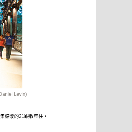
el Levin)
集糖漿的21跟收集柱，