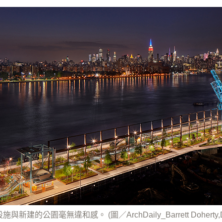
新建的公園毫無違和感。 (圖／ArchDaily_Barrett Doherty,Dani