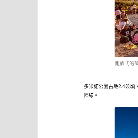
開放式的噴水池
多米諾公園占地2.4公
際線。