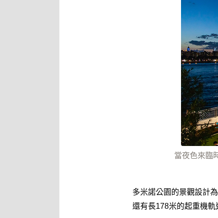
當夜色來臨時燈火
多米諾公園的景觀設計為
還有長178米的起重機