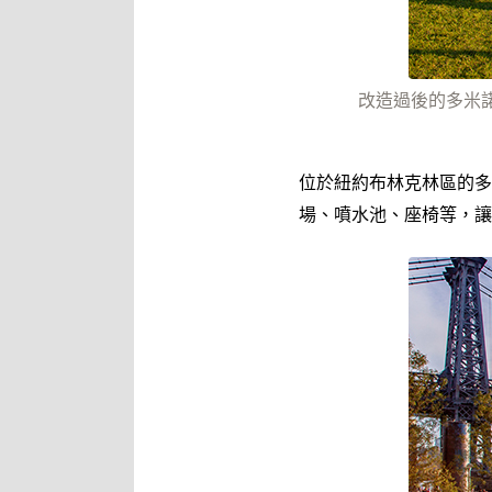
改造過後的多米諾公園是
位於紐約布林克林區的多
場、噴水池、座椅等，讓