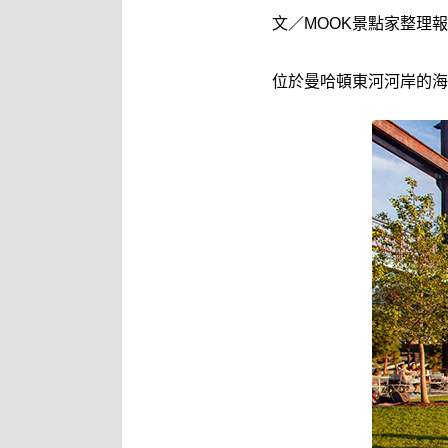
文／MOOK景點家整理
位於曼哈頓東河河岸的海