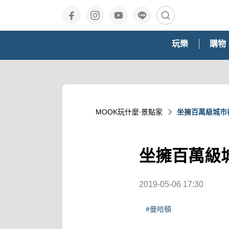
玩樂
購物
MOOK玩什麼‧景點家
坐擁百萬級城市
坐擁百萬級
2019-05-06 17:30
#曼哈頓