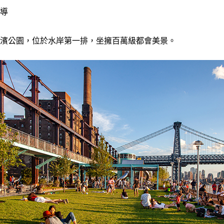
報導
濱公園，位於水岸第一排，坐擁百萬級都會美景。