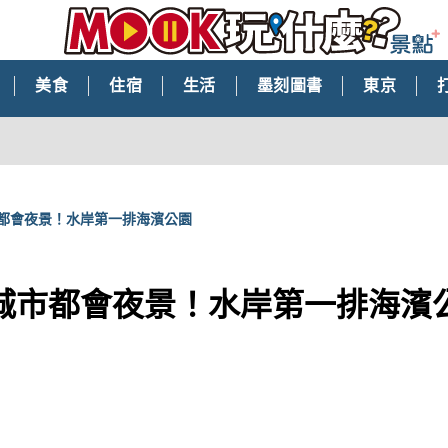
美食
住宿
生活
墨刻圖書
東京
都會夜景！水岸第一排海濱公園
城市都會夜景！水岸第一排海濱