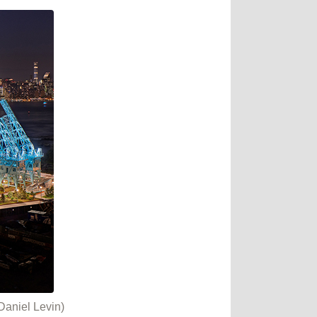
el Levin)