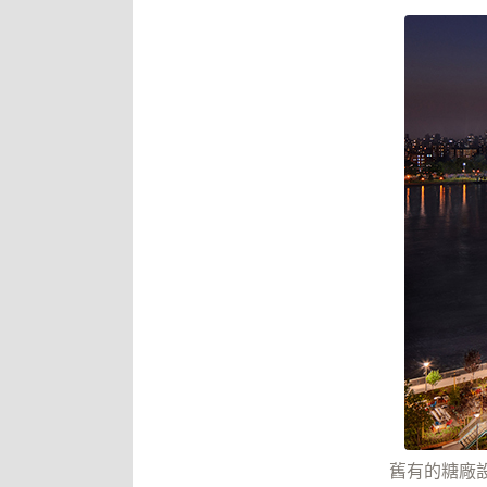
舊有的糖廠設施與