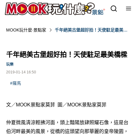
MOOK玩什麼‧景點家
千年絕美古堡超好拍！天使駐足最美橋
樑
千年絕美古堡超好拍！天使駐足最美橋樑
玩樂
2019-01-14 16:50
#羅馬
文／MOOK景點家莫菲 圖／MOOK景點家莫菲
仲夏微風清涼輕拂河面，頭上豔陽放肆照耀石像，這是台
伯河畔最美的風景，從橋的這頭望向那華麗的皇帝陵園，