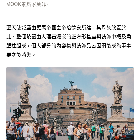
MOOK景點家莫菲)
聖天使城堡由羅馬帝國皇帝哈德良所建，其骨灰放置於
此，整個陵墓由大理石鑲嵌的正方形基座與裝飾中楣及角
壁柱組成，但大部分的內容物與裝飾品皆因爾後成為軍事
要塞後消失。