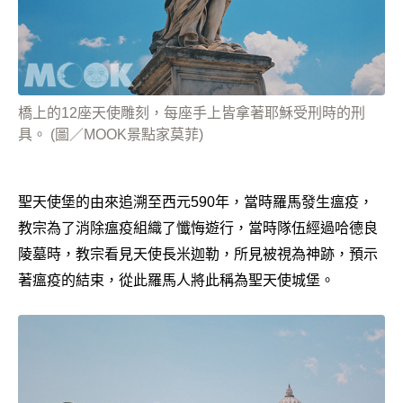
橋上的12座天使雕刻，每座手上皆拿著耶穌受刑時的刑
具。 (圖／MOOK景點家莫菲)
聖天使堡的由來追溯至西元590年，當時羅馬發生瘟疫，
教宗為了消除瘟疫組織了懺悔遊行，當時隊伍經過哈德良
陵墓時，教宗看見天使長米迦勒，所見被視為神跡，預示
著瘟疫的結束，從此羅馬人將此稱為聖天使城堡。