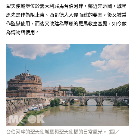
聖天使城堡位於義大利羅馬台伯河畔，鄰近梵蒂岡，城堡
原先是作為阻止東、西哥德人入侵而建的要塞，後又被當
作監獄使用，而後又改建為華麗的羅馬教皇宮殿，如今做
為博物館使用。
台伯河畔的聖天使城堡與聖天使橋的日常風光。 (圖／