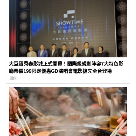
大巨蛋秀泰影城正式開幕！國際級規劃陣容7大特色影
廳票價199限定優惠GD演唱會電影搶先全台登場
國內