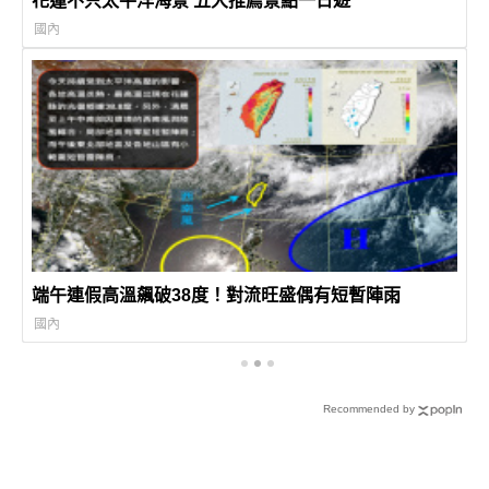
花蓮不只太平洋海景 五大推薦景點一日遊
國內
端午連假高溫飆破38度！對流旺盛偶有短暫陣雨
國內
Recommended by