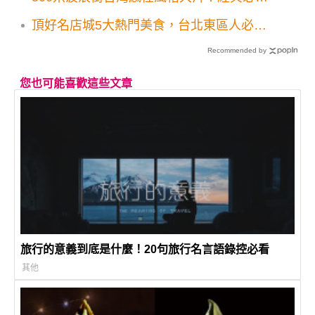
攝影景點3大順遊地一次收
頂好名店城5大熱門美食，台北東區人必吃
名單
Recommended by
您也可能喜歡這些文章
旅行的意義到底是什麼！20句旅行名言語錄控必看
其他