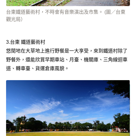
台東鐵道藝術村，不時會有音樂演出及市集。 (圖／台東
觀光局）
3.台東 鐵道藝術村
悠閒地在大草地上進行野餐是一大享受，來到鐵道村除了
野餐外，還能欣賞早期車站、月臺、機關庫、三角線迴車
道、轉車臺、貨運倉庫風貌。