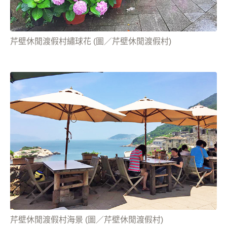
芹壁休閒渡假村繡球花 (圖／芹壁休閒渡假村)
芹壁休閒渡假村海景 (圖／芹壁休閒渡假村)