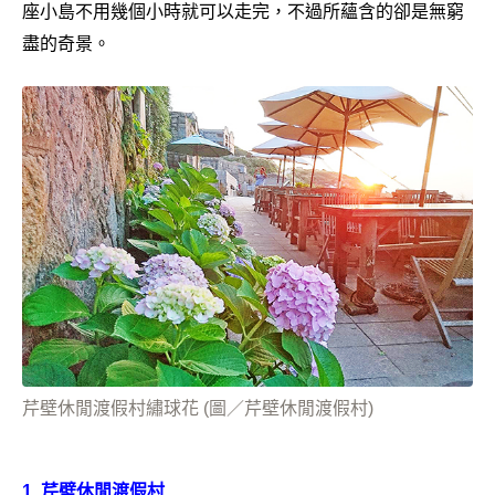
座小島不用幾個小時就可以走完，不過所蘊含的卻是無窮
盡的奇景。
芹壁休閒渡假村繡球花 (圖／芹壁休閒渡假村)
1.
芹壁休閒渡假村