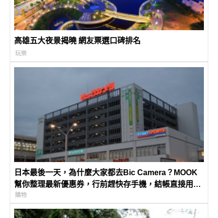
高雄五大夜景揭曉 網友票選口碑排名
玩樂
日本最後一天，為什麼大家都去Bic Camera？MOOK
幫你整理最新優惠券，行前趕快存手機，結帳直接用，
最高省10%
購物