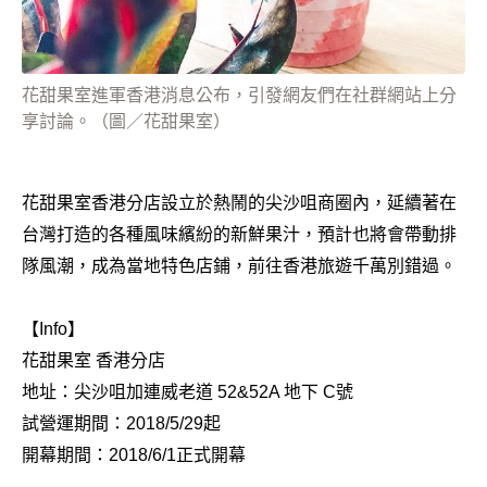
花甜果室進軍香港消息公布，引發網友們在社群網站上分
享討論。（圖／花甜果室）
花甜果室香港分店設立於熱鬧的尖沙咀商圈內，延續著在
台灣打造的各種風味繽紛的新鮮果汁，預計也將會帶動排
隊風潮，成為當地特色店鋪，前往香港旅遊千萬別錯過。
【Info】
花甜果室 香港分店
地址：尖沙咀加連威老道 52&52A 地下 C號
試營運期間：2018/5/29起
開幕期間：2018/6/1正式開幕