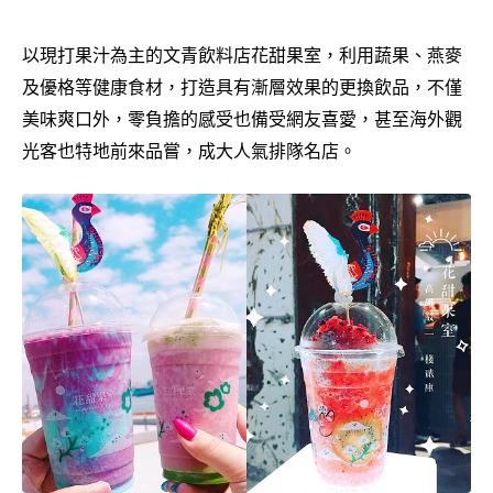
以現打果汁為主的文青飲料店花甜果室，利用蔬果、燕麥
及優格等健康食材，打造具有漸層效果的更換飲品，不僅
美味爽口外，零負擔的感受也備受網友喜愛，甚至海外觀
光客也特地前來品嘗，成大人氣排隊名店。