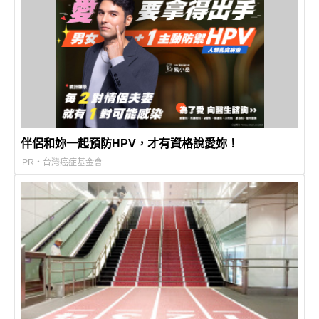
伴侶和妳一起預防HPV，才有資格說愛妳！
PR・台灣癌症基金會