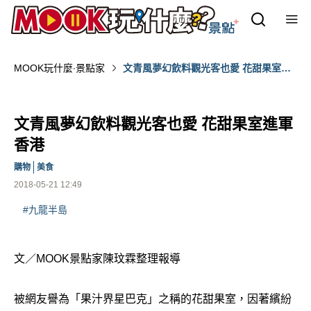
MOOK玩什麼‧景點家
文青風夢幻飲料觀光客也愛 花甜果室進
軍香港
文青風夢幻飲料觀光客也愛 花甜果室進軍
香港
購物
美食
2018-05-21 12:49
#九龍半島
文／MOOK景點家陳玟霖整理報導
被網友譽為「果汁界星巴克」之稱的花甜果室，因著繽紛