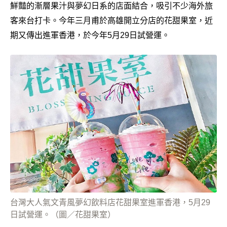
鮮豔的漸層果汁與夢幻日系的店面結合，吸引不少海外旅
客來台打卡。今年三月甫於高雄開立分店的花甜果室，近
期又傳出進軍香港，於今年5月29日試營運。
台灣大人氣文青風夢幻飲料店花甜果室進軍香港，5月29
日試營運。（圖／花甜果室）