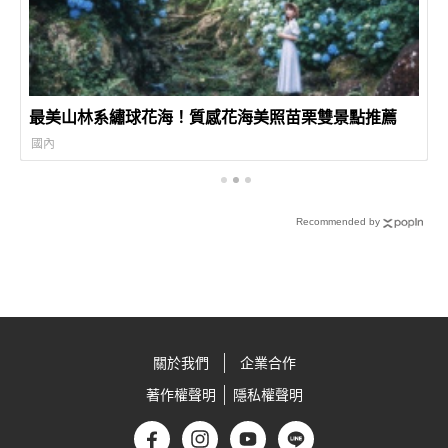
最美山林系繡球花海！質感花海美照苗栗雙景點推薦
國內
Recommended by
關於我們
企業合作
著作權聲明
隱私權聲明