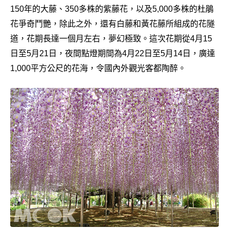
150年的大藤、350多株的紫藤花，以及5,000多株的杜鵑
花爭奇鬥艷，除此之外，還有白藤和黃花藤所組成的花隧
道，花期長達一個月左右，夢幻極致。這次花期從4月15
日至5月21日，夜間點燈期間為4月22日至5月14日，廣達
1,000平方公尺的花海，令國內外觀光客都陶醉。