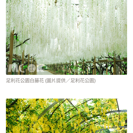
足利花公園白藤花 (圖片提供／足利花公園)