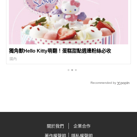
獨角獸Hello Kitty萌翻！蛋糕甜點週邊粉絲必收
國內
Recommended by
關於我們
企業合作
著作權聲明
隱私權聲明