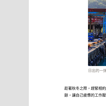
日出的一抹
趁著秋冬之際，趕緊相約
餘，讓自己疲憊的工作壓