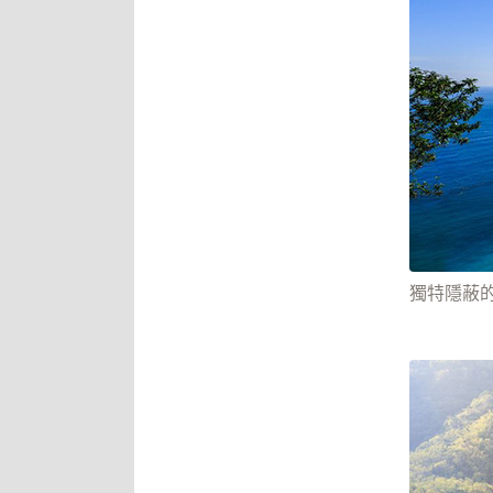
獨特隱蔽的