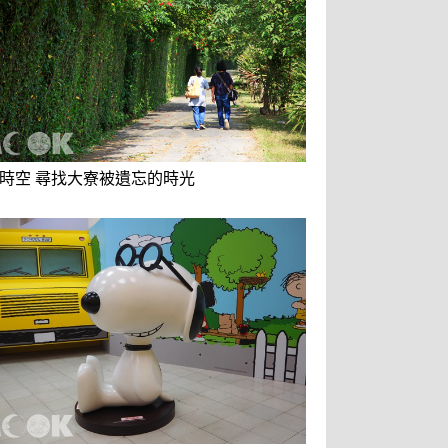
時空 尋找大寮被遺忘的時光