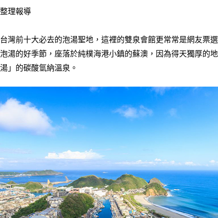
部整理報導
台灣前十大必去的泡湯聖地，這裡的雙泉會館更常常是網友票選
泡湯的好季節，座落於純樸海港小鎮的蘇澳，因為得天獨厚的地
湯」的碳酸氫納溫泉。