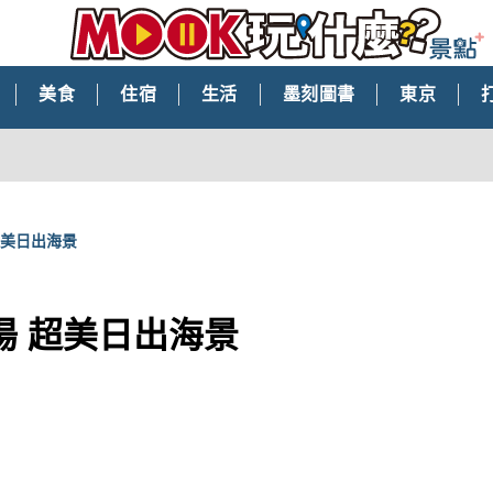
美食
住宿
生活
墨刻圖書
東京
超美日出海景
湯 超美日出海景