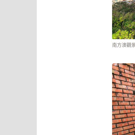
南方澳觀景