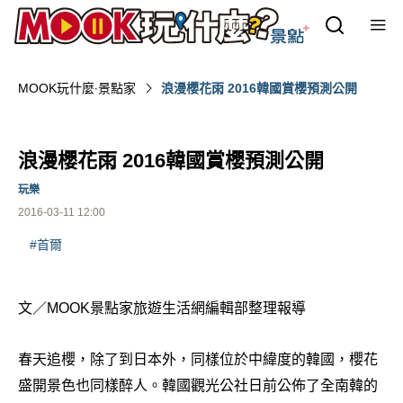
MOOK玩什麼‧景點家
浪漫櫻花雨 2016韓國賞櫻預測公開
浪漫櫻花雨 2016韓國賞櫻預測公開
玩樂
2016-03-11 12:00
#首爾
文／MOOK景點家旅遊生活網編輯部整理報導
春天追櫻，除了到日本外，同樣位於中緯度的韓國，櫻花
盛開景色也同樣醉人。韓國觀光公社日前公佈了全南韓的