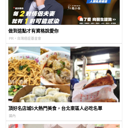
做到這點才有資格說愛你
PR・台灣癌症基金會
頂好名店城5大熱門美食，台北東區人必吃名單
國內