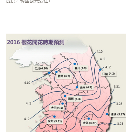
提供／韓國觀光公社）