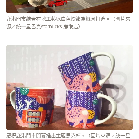
鹿港門市結合在地工藝以白色燈籠為概念打造。（圖片來
源／統一星巴克starbucks 鹿港店）
慶祝鹿港門市開幕推出主題馬克杯。（圖片來源／統一星