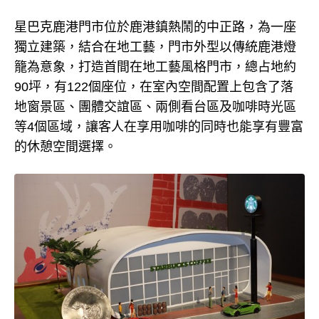
星巴克鹿港門市位於鹿港鎮熱鬧的中正路，為一座
獨立建築，結合在地工藝，門市外型以傳統鹿港燈
籠為意象，打造首間在地工藝風格門市，總占地約
90坪，有122個座位，在室內空間配置上包含了落
地窗景區、團體交誼區、兩側看台區及咖啡時光區
等4個區域，讓客人在享用咖啡的同時也能享有豐富
的休憩空間選擇。