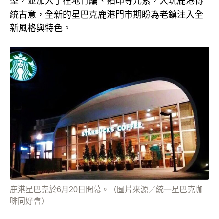
型，並加入了在地竹編、拓印等元素，大玩鹿港傳
統古意，全新的星巴克鹿港門市期盼為老鎮注入全
新風格與特色。
鹿港星巴克於6月20日開幕。（圖片來源／統一星巴克咖
啡同好會）