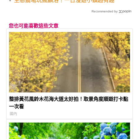
生態農場玩瘋麟洛！一日漫遊小鎮超有趣
Recommended by
您也可能喜歡這些文章
整排黃花風鈴木花海大道太好拍！取景角度順遊打卡點
一次看
國內