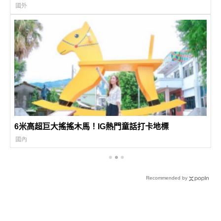
國外
6米高超巨大搖搖木馬！IG熱門童話打卡地標
國內
Recommended by