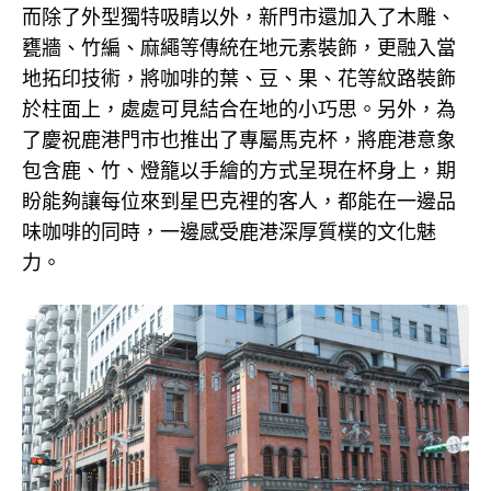
而除了外型獨特吸睛以外，新門市還加入了木雕、
甕牆、竹編、麻繩等傳統在地元素裝飾，更融入當
地拓印技術，將咖啡的葉、豆、果、花等紋路裝飾
於柱面上，處處可見結合在地的小巧思。另外，為
了慶祝鹿港門市也推出了專屬馬克杯，將鹿港意象
包含鹿、竹、燈籠以手繪的方式呈現在杯身上，期
盼能夠讓每位來到星巴克裡的客人，都能在一邊品
味咖啡的同時，一邊感受鹿港深厚質樸的文化魅
力。