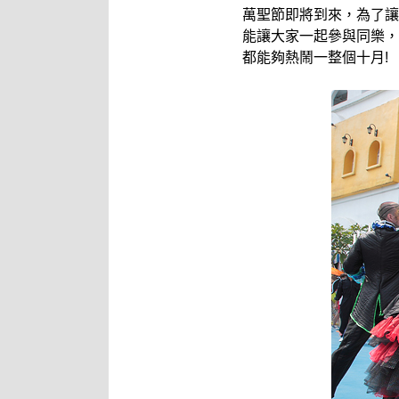
萬聖節即將到來，為了讓
能讓大家一起參與同樂，
都能夠熱鬧一整個十月!