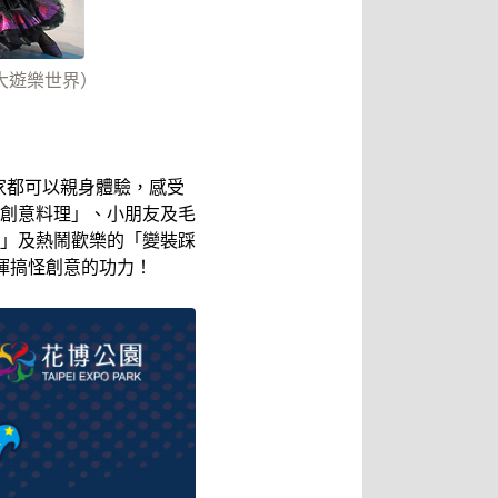
大遊樂世界）
家都可以親身體驗，感受
創意料理」、小朋友及毛
」及熱鬧歡樂的「變裝踩
揮搞怪創意的功力！