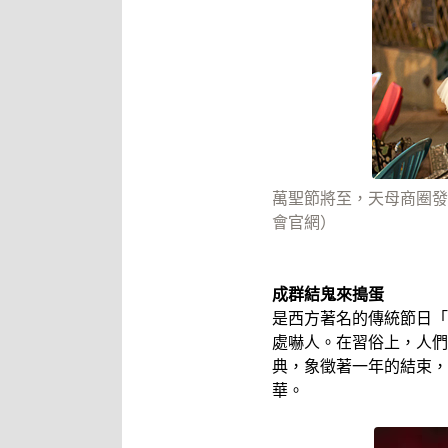
萬聖節將至，天母商圈發
會官網）
成群結鬼來搗蛋
是西方著名的傳統節日「
處嚇人。在習俗上，人們
典，象徵著一年的結束，
華。