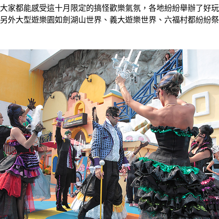
大家都能感受這十月限定的搞怪歡樂氣氛，各地紛紛舉辦了好玩
另外大型遊樂園如劍湖山世界、義大遊樂世界、六福村都紛紛祭