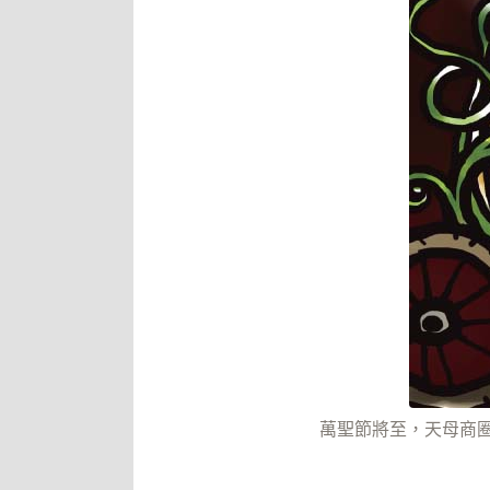
萬聖節將至，天母商