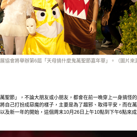
展協會將舉辦第6屆「天母搞什麼鬼萬聖節嘉年華」。（圖片來
萬聖節」，不論大朋友或小朋友，都會在前一晚穿上一身搞怪的
將自己打扮成惡魔的樣子，主要是為了趨邪、取得平安，而在萬
以及新一年的開始，這個周末10月26日上午10點到下午6點來