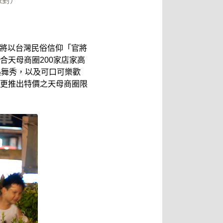
派對）
動將以台灣民俗信仰「官將
天母商圈200家店家高
熱舞秀，以及可口可樂歡
更推出特價之天母商圈限