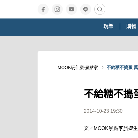
玩樂
購物
MOOK玩什麼‧景點家
不給糖不搗蛋 
不給糖不搗
2014-10-23 19:30
文／MOOK景點家旅遊