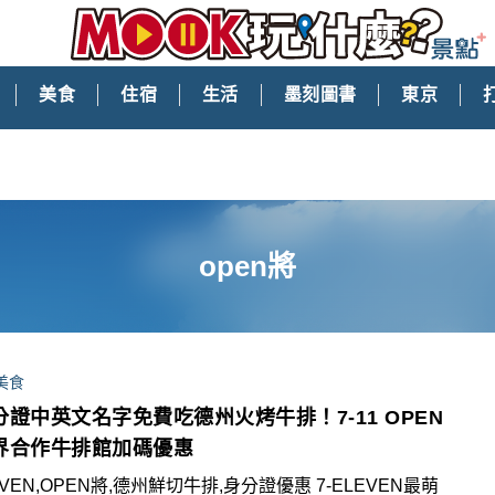
美食
住宿
生活
墨刻圖書
東京
open將
美食
分證中英文名字免費吃德州火烤牛排！7-11 OPEN
界合作牛排館加碼優惠
VEN,OPEN將,德州鮮切牛排,身分證優惠 7-ELEVEN最萌