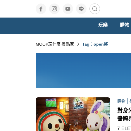
玩樂
購物
MOOK玩什麼‧景點家
Tag：open將
購物
對身
醬跨
7-ELE