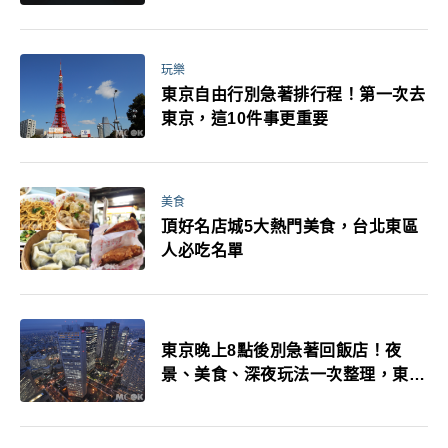
玩樂
東京自由行別急著排行程！第一次去
東京，這10件事更重要
美食
頂好名店城5大熱門美食，台北東區
人必吃名單
東京晚上8點後別急著回飯店！夜
景、美食、深夜玩法一次整理，東京
人的夜生活才正要開始