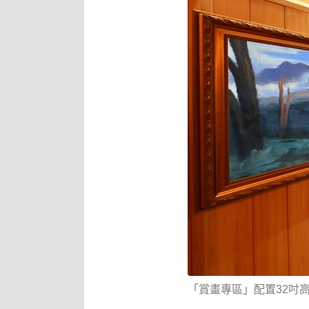
「賞畫專區」配置32吋