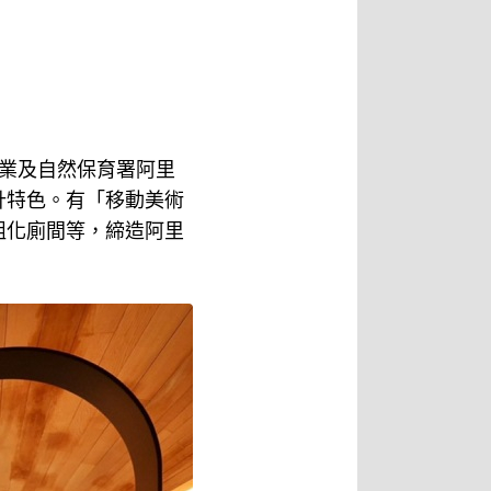
業及自然保育署阿里
計特色。有「移動美術
組化廁間等，締造阿里