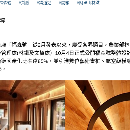
#福森號
#質感
#鐵道迷
#開箱
#阿里山林鐵
報導
車廂「福森號」從2月發表以來，廣受各界矚目，農業部林
管理處(林鐵及文資處）10月4日正式公開福森號整體設
鏈國產化比率達85%，並引進數位藝術畫框、航空級模
錄。