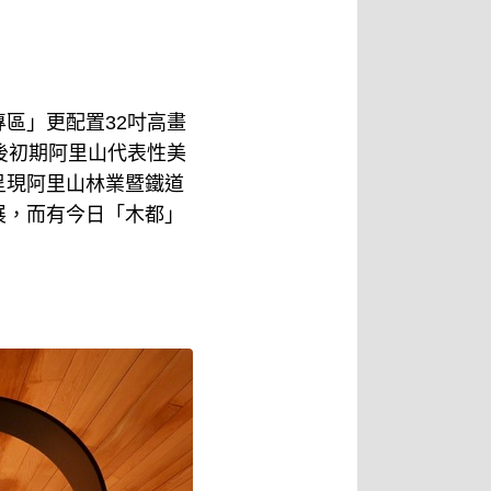
專區」更配置32吋高畫
後初期阿里山代表性美
呈現阿里山林業暨鐵道
展，而有今日「木都」