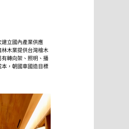
次建立國內產業供應
農林木業提供台灣檜木
另有轉向架、照明、播
成本，朝國車國造目標