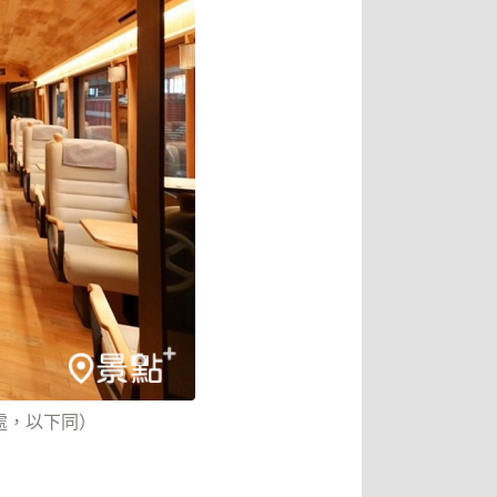
處，以下同）