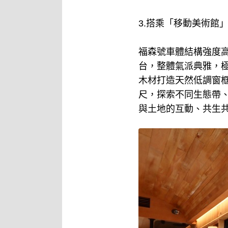
3.搭乘「移動美術館
福森號車體結構強度高
台，整體氣派典雅，
木材打造天然低調窗框
尺，探索不同生態帶
與土地的互動、共生