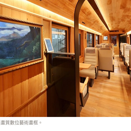
高畫質數位藝術畫框。