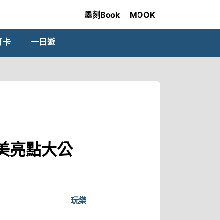
墨刻Book
MOOK
打卡
一日遊
美亮點大公
玩樂