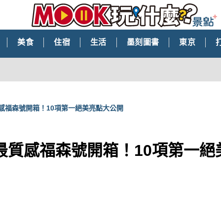
美食
住宿
生活
墨刻圖書
東京
感福森號開箱！10項第一絕美亮點大公開
最質感福森號開箱！10項第一絕