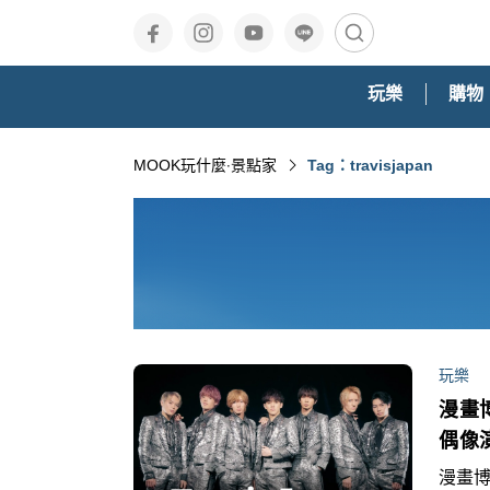
玩樂
購物
MOOK玩什麼‧景點家
Tag：travisjapan
玩樂
漫畫博
偶像
漫畫博覽