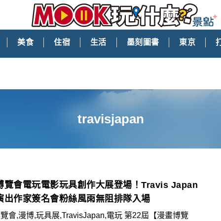
美食
住宿
生活
墨刻圖書
東京
travisjapan
覽會電玩電影玩具創作大展登場！Travis Japan
演出作家簽名會粉絲風雨無阻排隊入場
會,漫博,玩具展,TravisJapan,電玩 第22屆【漫畫博覽