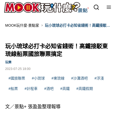
MOOK玩什麼‧景點家
玩小琉球必打卡必知省錢術！高鐵接駁東
琉線船票國旅聯票搞定
玩小琉球必打卡必知省錢術！高鐵接駁東
琉線船票國旅聯票搞定
玩樂
2023-07-25 18:00
#國旅聯票
#小琉球
#東琉線
#沙灘酒吧
#浮淺
#船票
#計程車
#酒吧
#高鐵
#高鐵假期
文／景點+ 張盈盈整理報導