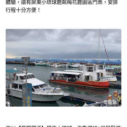
體驗，還有屏東小琉球鹿粼梅花鹿園區門票，安排
行程十分方便！