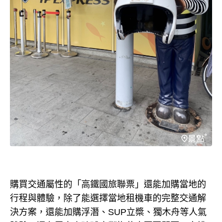
購買交通屬性的「高鐵國旅聯票」還能加購當地的
行程與體驗，除了能選擇當地租機車的完整交通解
決方案，還能加購浮潛、SUP立槳、獨木舟等人氣