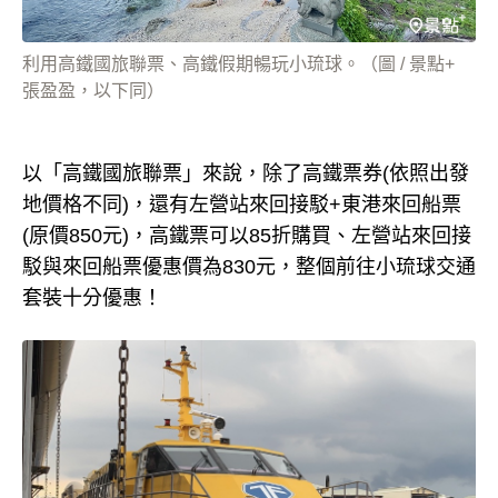
利用高鐵國旅聯票、高鐵假期暢玩小琉球。（圖 / 景點+
張盈盈，以下同）
以「高鐵國旅聯票」來說，除了高鐵票券(依照出發
地價格不同)，還有左營站來回接駁+東港來回船票
(原價850元)，高鐵票可以85折購買、左營站來回接
駁與來回船票優惠價為830元，整個前往小琉球交通
套裝十分優惠！