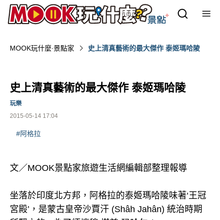
MOOK玩什麼‧景點家
史上清真藝術的最大傑作 泰姬瑪哈陵
史上清真藝術的最大傑作 泰姬瑪哈陵
玩樂
2015-05-14 17:04
#阿格拉
文／MOOK景點家旅遊生活網編輯部整理報導
坐落於印度北方邦，阿格拉的泰姬瑪哈陵味著‘王冠
宮殿’，是蒙古皇帝沙賈汗 (Shâh Jahân) 統治時期