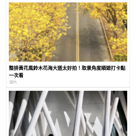
整排黃花風鈴木花海大道太好拍！取景角度順遊打卡點
一次看
國內