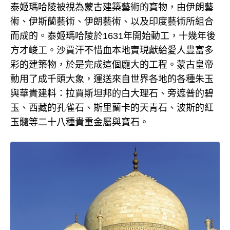
泰姬瑪哈陵被視為蒙古建築藝術的寶物，由伊朗藝
術、伊斯蘭藝術、伊朗藝術、以及印度藝術所組合
而成的。泰姬瑪哈陵於1631年開始動工，十幾年後
方才峻工。沙賈汗不惜血本地實現獻給愛人豐富多
彩的建築物，於是完成這個龐大的工程。蒙古皇帝
動用了成千頭大象，運送來自世界各地的各種朱玉
與華貴建料：拉賈斯坦邦的白大理石、旁遮普的碧
玉、西藏的孔雀石、斯里蘭卡的天青石、波斯的紅
玉髓等二十八種貴重金屬與寶石。