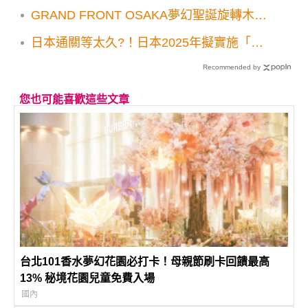
GRAND FRONT OSAKA夢幻聖誕旋轉木
馬！大阪梅田3大耶誕亮點必追
日本通關等太久?！日本2025年擬實施「預
先清關」加速旅客入境手續時間
Recommended by
您也可能喜歡這些文章
台北101香水夢幻花園必打卡！母親節刷卡回饋最高
13% 秘境花園兒童免費入場
國內