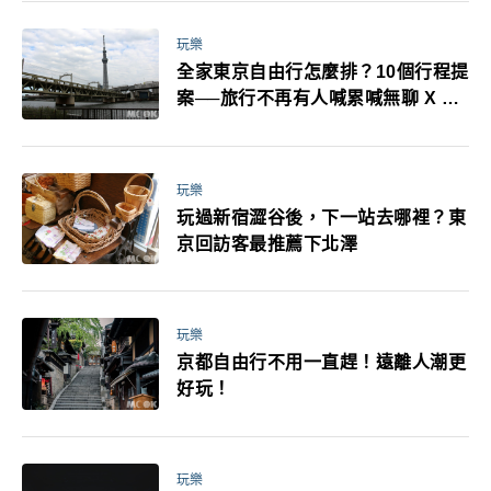
萬！注意事項一次看！
玩樂
全家東京自由行怎麼排？10個行程提
案──旅行不再有人喊累喊無聊 X 爸
媽小孩都能找到喜歡的好玩法！
玩樂
玩過新宿澀谷後，下一站去哪裡？東
京回訪客最推薦下北澤
玩樂
京都自由行不用一直趕！遠離人潮更
好玩！
玩樂