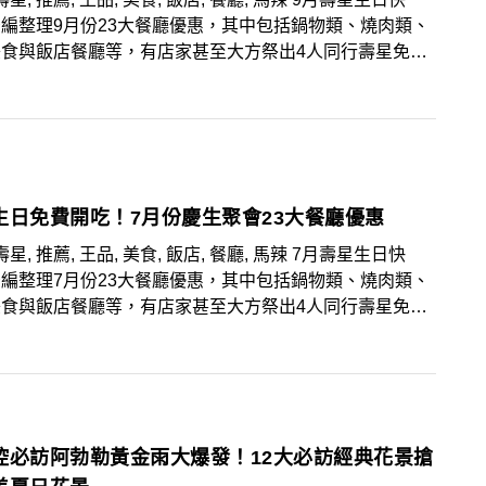
編整理9月份23大餐廳優惠，其中包括鍋物類、燒肉類、
美食與飯店餐廳等，有店家甚至大方祭出4人同行壽星免費
狂優惠，趕快揪團享受美食，大肆慶祝一番！
生日免費開吃！7月份慶生聚會23大餐廳優惠
壽星, 推薦, 王品, 美食, 飯店, 餐廳, 馬辣 7月壽星生日快
編整理7月份23大餐廳優惠，其中包括鍋物類、燒肉類、
美食與飯店餐廳等，有店家甚至大方祭出4人同行壽星免費
狂優惠，趕快揪團享受美食，大肆慶祝一番！
控必訪阿勃勒黃金雨大爆發！12大必訪經典花景搶