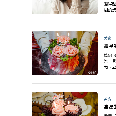
變得
糊的
天？
刀，
方。
美食
壽星
優惠, 
樂！景
類、
免費
美食
壽星
優惠, 