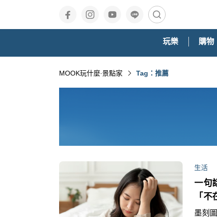
玩樂
購物
MOOK玩什麼‧景點家
Tag：推薦
生活
一句
「不
墨刻圖