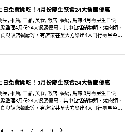
典與創新，每一款飲品都精心調配，延續濃厚茶韻的同時，
生日免費開吃！4月份慶生聚會24大餐廳優惠
來令人耳目一新的風味體驗，讓每位來訪的顧客都能感受到
且充滿活力的茶飲魅力。
壽星, 推薦, 王品, 美食, 飯店, 餐廳, 馬辣 4月壽星生日快
編整理4月份24大餐廳優惠，其中包括鍋物類、燒肉類、
美食與飯店餐廳等，有店家甚至大方祭出4人同行壽星免費
狂優惠，趕快揪團享受美食，大肆慶祝一番！
生日免費開吃！3月份慶生聚會24大餐廳優惠
壽星, 推薦, 王品, 美食, 飯店, 餐廳, 馬辣 3月壽星生日快
編整理3月份24大餐廳優惠，其中包括鍋物類、燒肉類、
美食與飯店餐廳等，有店家甚至大方祭出4人同行壽星免費
狂優惠，趕快揪團享受美食，大肆慶祝一番！
4
5
6
7
8
9