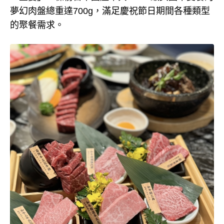
夢幻肉盤總重達700g，滿足慶祝節日期間各種類型
的聚餐需求。