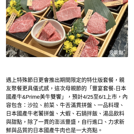
遇上特殊節日更會推出期間限定的特仕版套餐，親
友聚餐更具儀式感，這次母親節的「豐宴套餐-日本
國產牛&Prime美牛雙饗」，預計4/25至6/1上市，內
容包含：沙拉、前菜、牛舌滿貫拼盤、一品料理、
日本國產牛老饕拼盤、大蝦、石鍋拌飯、湯品飲料
與甜點，除了一貫的澎派豐盛，自行進口、力求新
鮮與品質的日本國產牛肉也是一大亮點。