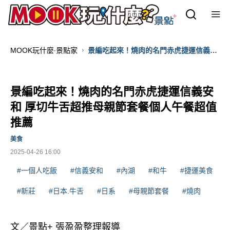
MOOK玩什麼‧景點家
景編吃起來！燒肉的名門赤虎捷運信義安
和 厚切牛舌超推母親節套餐個人午餐超值
推薦
景編吃起來！燒肉的名門赤虎捷運信義安
和 厚切牛舌超推母親節套餐個人午餐超值
推薦
美食
2025-04-26 16:00
#一個人吃飯
#信義安和
#內湖
#和牛
#捷運美食
#新莊
#日本.牛舌
#日系
#母親節套餐
#燒肉
文／景點+ 張盈盈整理報導