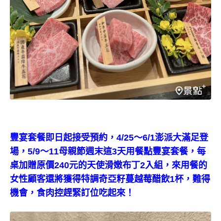
豐宴套餐即日起接受預約，4/25～6/1澎派大滿足登
場，5/9～11母親節週末這3天用餐點豐宴套餐，每
桌加贈原價240元的天使滑嫩布丁2入組，來用餐的
女性顧客還將獲得特調奇亞籽蔓越莓醋飲1杯，難得
機會，食肉控趕緊訂位吃起來！