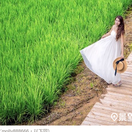
molly888666，以下同）