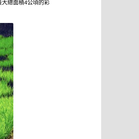
大總面積4公頃的彩