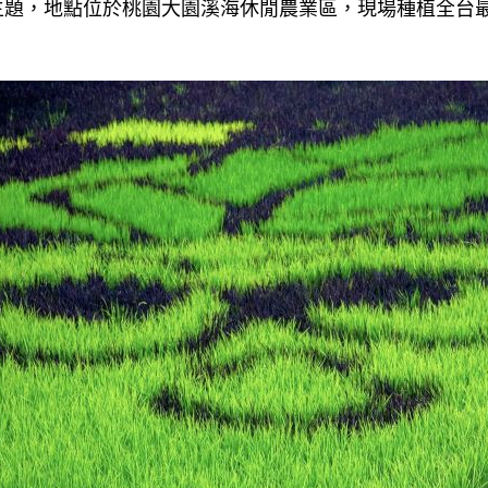
主題，地點位於桃園大園溪海休閒農業區，現場種植全台最