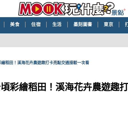
美食
住宿
生活
墨刻圖書
東京
彩繪稻田！溪海花卉農遊趣打卡亮點交通接駁一次看
公頃彩繪稻田！溪海花卉農遊趣