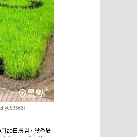
888666）
0月20日展開，秋季展