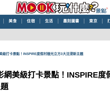
美食
住宿
生活
墨刻圖書
東京
級打卡景點！INSPIRE度假村極光立方3大沈浸新主題
網美級打卡景點！INSPIRE
主題