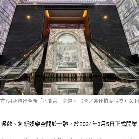
方7月起推出全新「水晶宮」主題。 （圖／迎仕柏度假城，以下
餐飲、創新娛樂空間於一體，於2024年3月5日正式開業