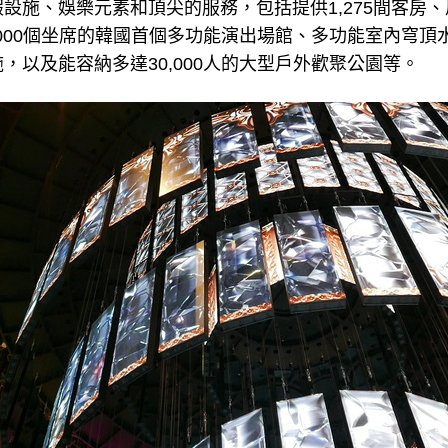
設施、娛樂元素和頂尖的服務，包括提供1,275間客房
,000個坐席的韓國首個多功能演出場館、多功能室內穹
，以及能容納多達30,000人的大型戶外歡聚公園等。