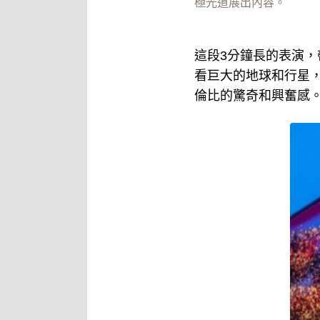
極光道展出內容。
這段3分鐘長的表演
看巨大的地球和行星
倫比的驚奇和興奮感