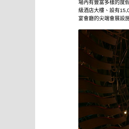
場內有豐富多樣的度假
級酒店大樓、設有15
宴會廳的尖端會展設施