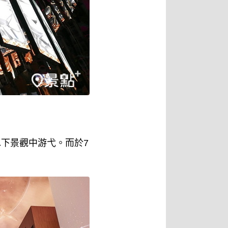
水下景觀中游弋。而於7