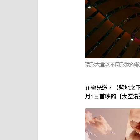
環形大堂以不同形狀的數
在極光道，【藍地之下
月1日首映的【太空