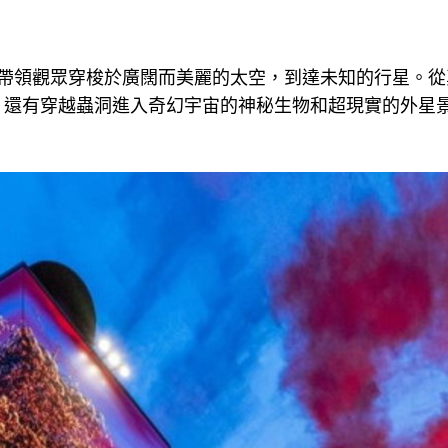
，帶領觀眾穿梭於廣闊而美麗的太空，到達未知的行星。從
，還有穿越蟲洞進入奇幻宇宙的神秘生物和超現實的外星
。