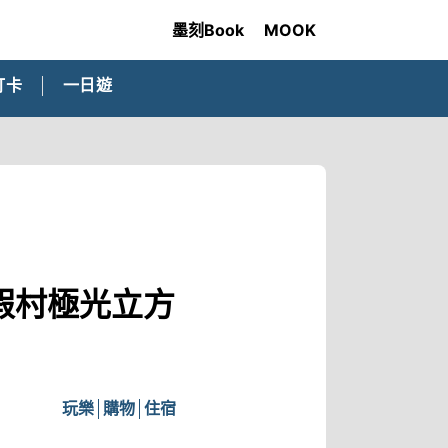
墨刻Book
MOOK
打卡
一日遊
度假村極光立方
玩樂
購物
住宿