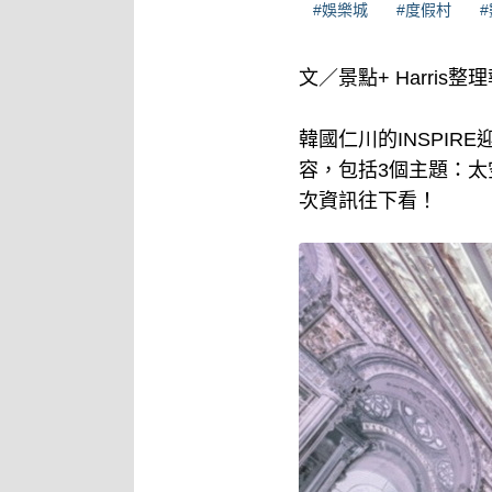
#娛樂城
#度假村
文／景點+ Harris整
韓國仁川的INSPI
容，包括3個主題：
次資訊往下看！