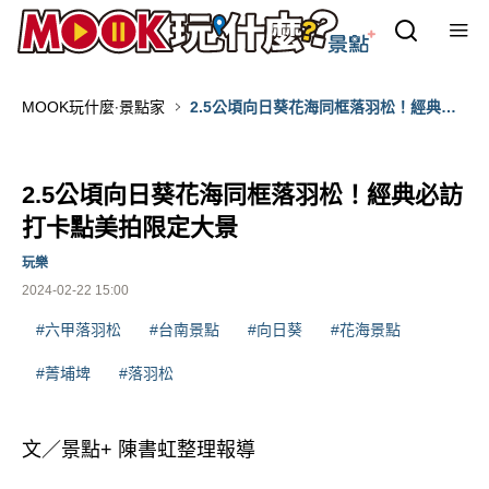
MOOK玩什麼‧景點家
2.5公頃向日葵花海同框落羽松！經典必
訪打卡點美拍限定大景
2.5公頃向日葵花海同框落羽松！經典必訪
打卡點美拍限定大景
玩樂
2024-02-22 15:00
#六甲落羽松
#台南景點
#向日葵
#花海景點
#菁埔埤
#落羽松
文／景點+ 陳書虹整理報導