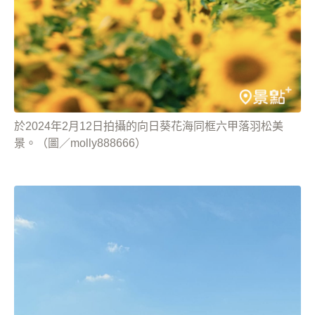
於2024年2月12日拍攝的向日葵花海同框六甲落羽松美
景。（圖／molly888666）