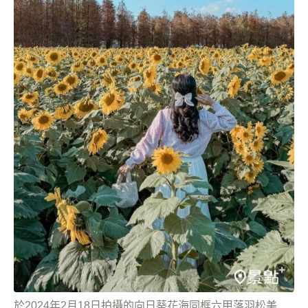
於2024年2月18日拍攝的向日葵花海同框六甲落羽松美