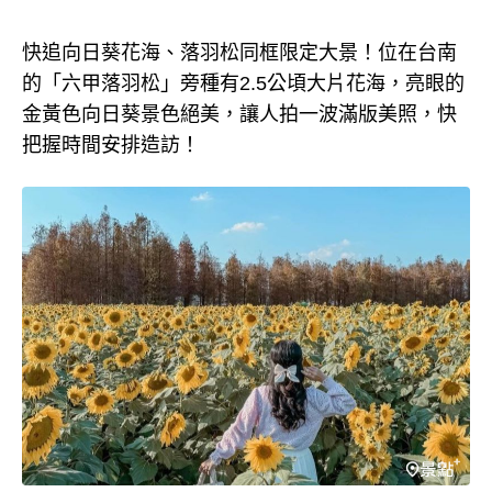
快追向日葵花海、落羽松同框限定大景！位在台南
的「六甲落羽松」旁種有2.5公頃大片花海，亮眼的
金黃色向日葵景色絕美，讓人拍一波滿版美照，快
把握時間安排造訪！