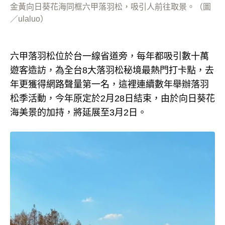
金黃向日葵花海同框六甲落羽松，吸引人前往取景。（圖
／ulaluo）
六甲落羽松位於台一線省道旁，每年都吸引數十萬
遊客造訪，為全台8大落羽松秘境最熱門打卡點，去
年更獲得網路聲量第一名，這裡連續數年舉辦落羽
松季活動，今年原定於2月28日結束，由於向日葵花
海美景的加持，將延展至3月2日。