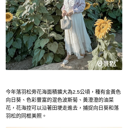
今年落羽松旁花海面積擴大為2.5公頃，種有金黃色
向日葵、色彩豐富的混色波斯菊、黃澄澄的油菜
花，花海控可以沿著田埂走進去，捕捉向日葵和落
羽松的同框美照。