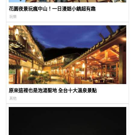
花園夜景玩瘋中山！一日漫遊小鎮超有趣
玩樂
原來這裡也是泡湯聖地 全台十大溫泉景點
其他