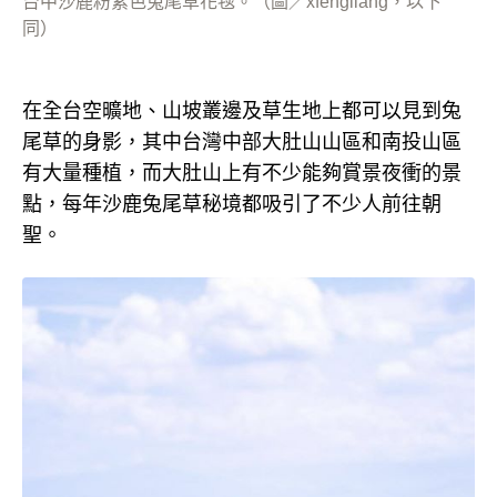
台中沙鹿粉紫色兔尾草花毯。（圖／xfengliang，以下
同）
在全台空曠地、山坡叢邊及草生地上都可以見到兔
尾草的身影，其中台灣中部大肚山山區和南投山區
有大量種植，而大肚山上有不少能夠賞景夜衝的景
點，每年沙鹿兔尾草秘境都吸引了不少人前往朝
聖。