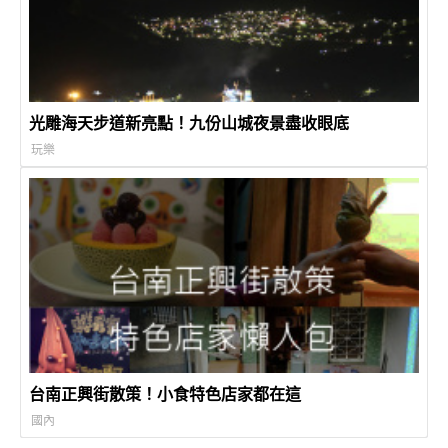
光雕海天步道新亮點！九份山城夜景盡收眼底
玩樂
台南正興街散策！小食特色店家都在這
國內