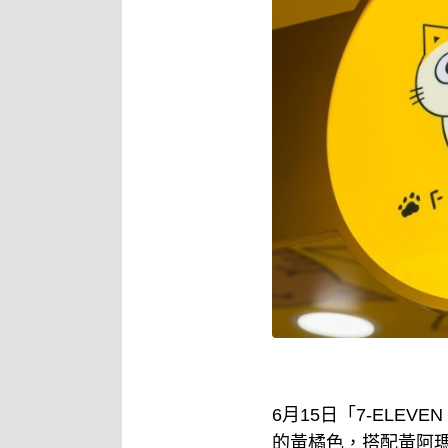
6月15日「7-ELE
的黃橘色，搭配黃阿