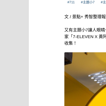
#711
#主題小7
#
文 / 景點+ 秀智整理
又有主題小7讓人眼睛
家「7-ELEVEN 
收集！