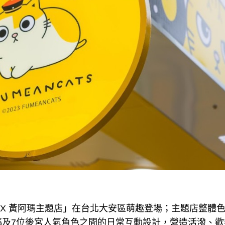
VEN X 黃阿瑪主題店」在台北大安區萌趣登場；主題店整
瑪及7位後宮人氣角色之間的日常互動設計，營造活潑、歡