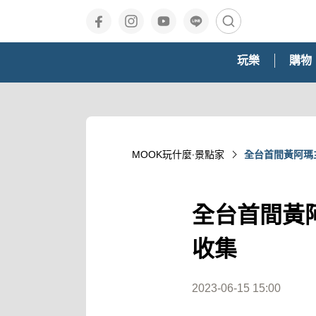
玩樂
購物
MOOK玩什麼‧景點家
全台首間黃阿瑪
全台首間黃
收集
2023-06-15 15:00