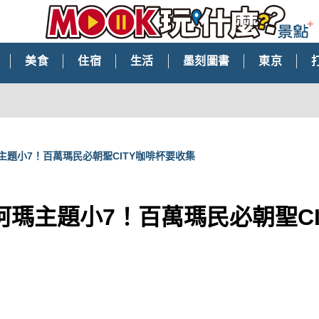
美食
住宿
生活
墨刻圖書
東京
主題小7！百萬瑪民必朝聖CITY咖啡杯要收集
阿瑪主題小7！百萬瑪民必朝聖CI