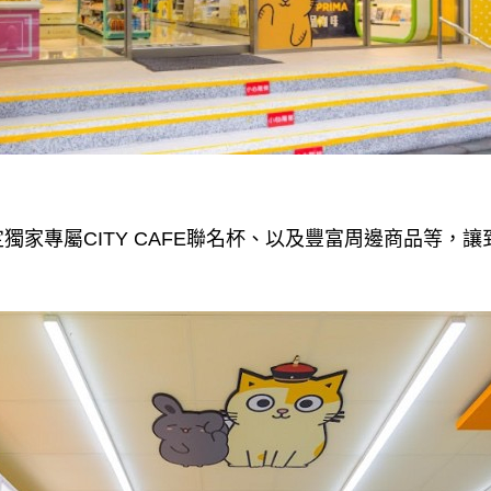
獨家專屬CITY CAFE聯名杯、以及豐富周邊商品等，
！