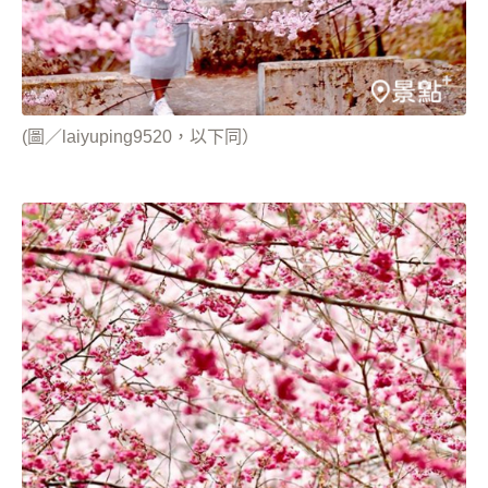
(圖／laiyuping9520，以下同）