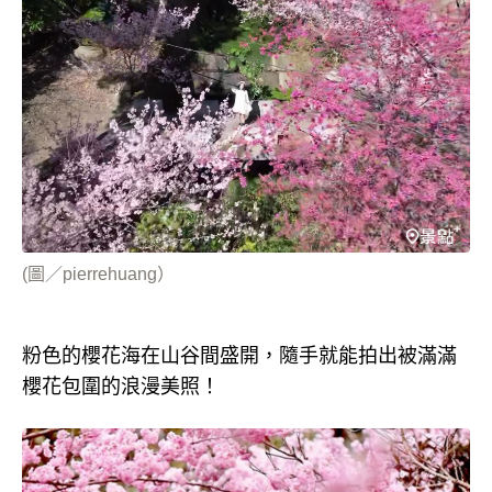
(圖／pierrehuang）
粉色的櫻花海在山谷間盛開，隨手就能拍出被滿滿
櫻花包圍的浪漫美照！