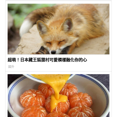
超萌！日本藏王狐狸村可愛模樣融化你的心
國外