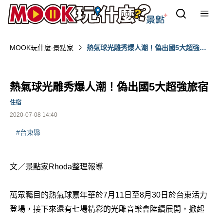
MOOK玩什麼‧景點家
熱氣球光雕秀爆人潮！偽出國5大超強旅
宿
熱氣球光雕秀爆人潮！偽出國5大超強旅宿
住宿
2020-07-08 14:40
#台東縣‎
文／景點家Rhoda整理報導
萬眾矚目的熱氣球嘉年華於7月11日至8月30日於台東活力
登場，接下來還有七場精彩的光雕音樂會陸續展開，掀起