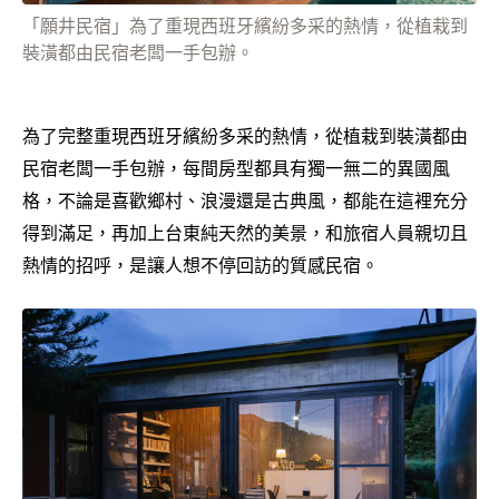
「願井民宿」為了重現西班牙繽紛多采的熱情，從植栽到
裝潢都由民宿老闆一手包辦。
為了完整重現西班牙繽紛多采的熱情，從植栽到裝潢都由
民宿老闆一手包辦，每間房型都具有獨一無二的異國風
格，不論是喜歡鄉村、浪漫還是古典風，都能在這裡充分
得到滿足，再加上台東純天然的美景，和旅宿人員親切且
熱情的招呼，是讓人想不停回訪的質感民宿。