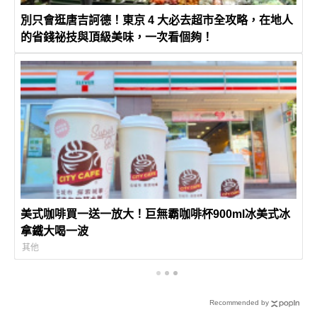
別只會逛唐吉訶德！東京 4 大必去超市全攻略，在地人
的省錢祕技與頂級美味，一次看個夠！
美式咖啡買一送一放大！巨無霸咖啡杯900ml冰美式冰
拿鐵大喝一波
其他
Recommended by